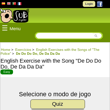
Login
☰
Menu
Home
>
Exercícios
>
English Exercises with the Songs of "The
Police"
>
De Do Do Do, De Da Da Da
English Exercise with the Song "De Do Do
Do, De Da Da Da"
Easy
Selecione o modo de jogo
Quiz