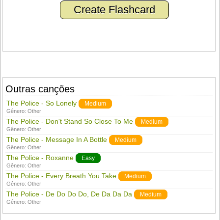
Create Flashcard
Outras canções
The Police - So Lonely
Medium
Gênero:
Other
The Police - Don't Stand So Close To Me
Medium
Gênero:
Other
The Police - Message In A Bottle
Medium
Gênero:
Other
The Police - Roxanne
Easy
Gênero:
Other
The Police - Every Breath You Take
Medium
Gênero:
Other
The Police - De Do Do Do, De Da Da Da
Medium
Gênero:
Other