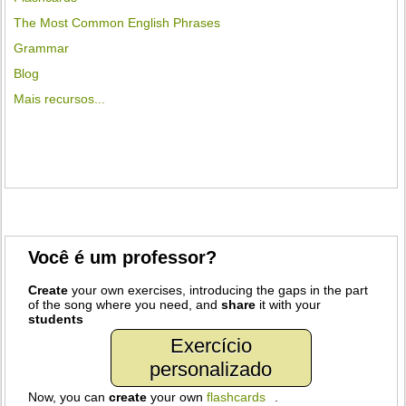
The Most Common English Phrases
Grammar
Blog
Mais recursos...
Você é um professor?
Create
your own exercises, introducing the gaps in the part
of the song where you need, and
share
it with your
students
Exercício
personalizado
Now, you can
create
your own
flashcards
.