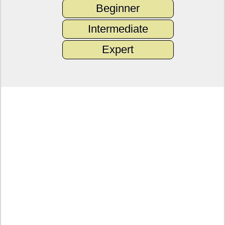
Beginner
Intermediate
Expert