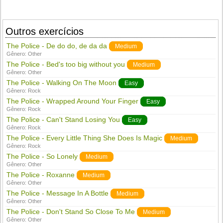
Outros exercícios
The Police - De do do, de da da
Medium
Gênero:
Other
The Police - Bed's too big without you
Medium
Gênero:
Other
The Police - Walking On The Moon
Easy
Gênero:
Rock
The Police - Wrapped Around Your Finger
Easy
Gênero:
Rock
The Police - Can't Stand Losing You
Easy
Gênero:
Rock
The Police - Every Little Thing She Does Is Magic
Medium
Gênero:
Rock
The Police - So Lonely
Medium
Gênero:
Other
The Police - Roxanne
Medium
Gênero:
Other
The Police - Message In A Bottle
Medium
Gênero:
Other
The Police - Don't Stand So Close To Me
Medium
Gênero:
Other