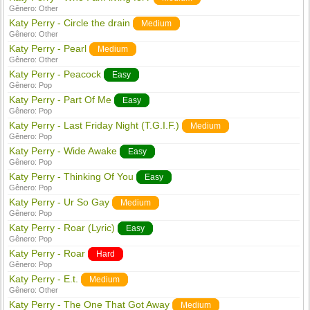
Gênero:
Other
Katy Perry - Circle the drain
Medium
Gênero:
Other
Katy Perry - Pearl
Medium
Gênero:
Other
Katy Perry - Peacock
Easy
Gênero:
Pop
Katy Perry - Part Of Me
Easy
Gênero:
Pop
Katy Perry - Last Friday Night (T.G.I.F.)
Medium
Gênero:
Pop
Katy Perry - Wide Awake
Easy
Gênero:
Pop
Katy Perry - Thinking Of You
Easy
Gênero:
Pop
Katy Perry - Ur So Gay
Medium
Gênero:
Pop
Katy Perry - Roar (Lyric)
Easy
Gênero:
Pop
Katy Perry - Roar
Hard
Gênero:
Pop
Katy Perry - E.t.
Medium
Gênero:
Other
Katy Perry - The One That Got Away
Medium