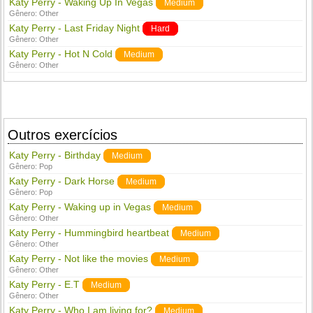
Katy Perry - Waking Up In Vegas
Medium
Gênero:
Other
Katy Perry - Last Friday Night
Hard
Gênero:
Other
Katy Perry - Hot N Cold
Medium
Gênero:
Other
Outros exercícios
Katy Perry - Birthday
Medium
Gênero:
Pop
Katy Perry - Dark Horse
Medium
Gênero:
Pop
Katy Perry - Waking up in Vegas
Medium
Gênero:
Other
Katy Perry - Hummingbird heartbeat
Medium
Gênero:
Other
Katy Perry - Not like the movies
Medium
Gênero:
Other
Katy Perry - E.T
Medium
Gênero:
Other
Katy Perry - Who I am living for?
Medium