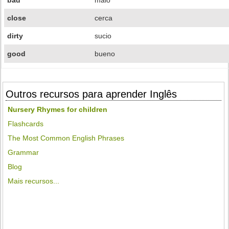
bad
malo
close
cerca
dirty
sucio
good
bueno
Outros recursos para aprender Inglês
Nursery Rhymes for children
Flashcards
The Most Common English Phrases
Grammar
Blog
Mais recursos...