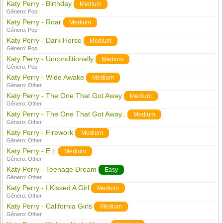
Katy Perry - Birthday
Medium
Gênero:
Pop
Katy Perry - Roar
Medium
Gênero:
Pop
Katy Perry - Dark Horse
Medium
Gênero:
Pop
Katy Perry - Unconditionally
Medium
Gênero:
Pop
Katy Perry - Wide Awake
Medium
Gênero:
Other
Katy Perry - The One That Got Away
Medium
Gênero:
Other
Katy Perry - The One That Got Away..
Medium
Gênero:
Other
Katy Perry - Firework
Medium
Gênero:
Other
Katy Perry - E.t.
Medium
Gênero:
Other
Katy Perry - Teenage Dream
Easy
Gênero:
Other
Katy Perry - I Kissed A Girl
Medium
Gênero:
Other
Katy Perry - California Girls
Medium
Gênero:
Other