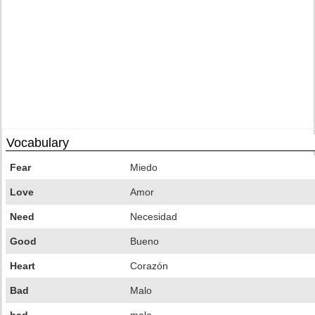
Vocabulary
Fear
Miedo
Love
Amor
Need
Necesidad
Good
Bueno
Heart
Corazón
Bad
Malo