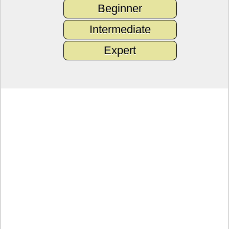
Beginner
Intermediate
Expert