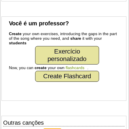
Você é um professor?
Create
your own exercises, introducing the gaps in the part
of the song where you need, and
share
it with your
students
Exercício
personalizado
Now, you can
create
your own
flashcards
.
Create Flashcard
Outras canções