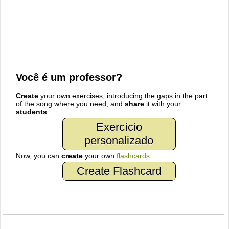
Você é um professor?
Create
your own exercises, introducing the gaps in the part
of the song where you need, and
share
it with your
students
Exercício
personalizado
Now, you can
create
your own
flashcards
.
Create Flashcard