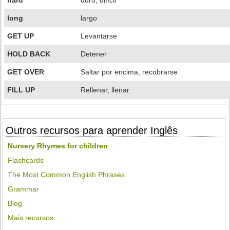
hard
duro, difícil
long
largo
GET UP
Levantarse
HOLD BACK
Detener
GET OVER
Saltar por encima, recobrarse
FILL UP
Rellenar, llenar
Outros recursos para aprender Inglês
Nursery Rhymes for children
Flashcards
The Most Common English Phrases
Grammar
Blog
Mais recursos...