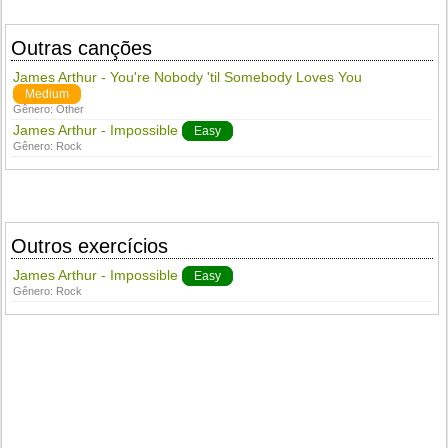
Outras canções
James Arthur - You're Nobody 'til Somebody Loves You
Medium
Gênero:
Other
James Arthur - Impossible
Easy
Gênero:
Rock
Outros exercícios
James Arthur - Impossible
Easy
Gênero:
Rock