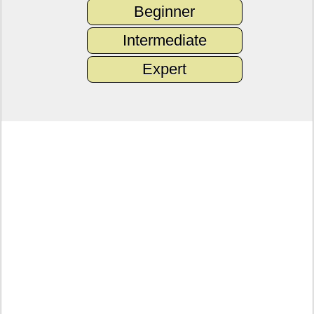
Beginner
Intermediate
Expert