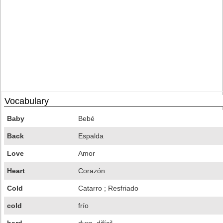
Vocabulary
Baby
Bebé
Back
Espalda
Love
Amor
Heart
Corazón
Cold
Catarro ; Resfriado
cold
frío