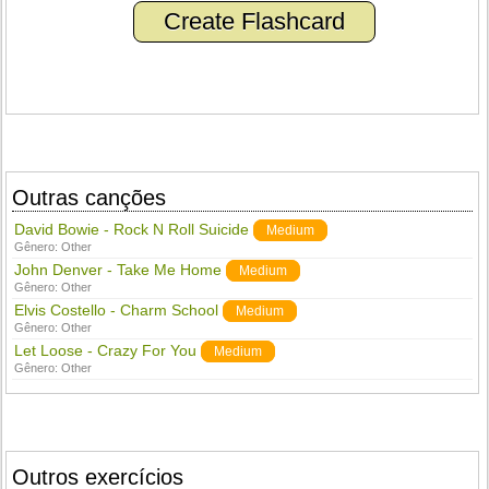
Create Flashcard
Outras canções
David Bowie - Rock N Roll Suicide
Medium
Gênero:
Other
John Denver - Take Me Home
Medium
Gênero:
Other
Elvis Costello - Charm School
Medium
Gênero:
Other
Let Loose - Crazy For You
Medium
Gênero:
Other
Outros exercícios