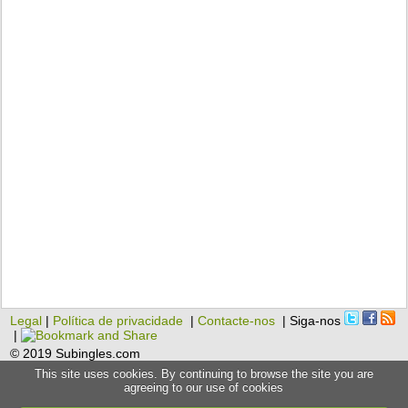
Legal
|
Política de privacidade
|
Contacte-nos
| Siga-nos
|
© 2019 Subingles.com
This site uses cookies. By continuing to browse the site you are
agreeing to our use of cookies