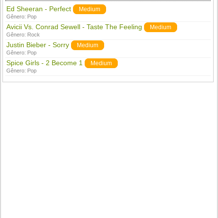
Ed Sheeran - Perfect
Medium
Gênero:
Pop
Avicii Vs. Conrad Sewell - Taste The Feeling
Medium
Gênero:
Rock
Justin Bieber - Sorry
Medium
Gênero:
Pop
Spice Girls - 2 Become 1
Medium
Gênero:
Pop