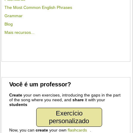
The Most Common English Phrases
Grammar
Blog
Mais recursos...
Você é um professor?
Create
your own exercises, introducing the gaps in the part
of the song where you need, and
share
it with your
students
Exercício
personalizado
Now, you can
create
your own
flashcards
.