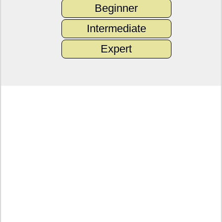
Beginner
Intermediate
Expert