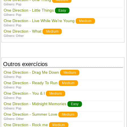
Medium
Gênero:
Pop
One Direction - Little Things
Easy
Gênero:
Pop
One Direction - Live While We're Young
Medium
Gênero:
Pop
One Direction - What
Medium
Gênero:
Other
Outros exercícios
One Direction - Drag Me Down
Medium
Gênero:
Pop
One Direction - Ready To Run
Medium
Gênero:
Pop
One Direction - You & I
Medium
Gênero:
Pop
One Direction - Midnight Memories
Easy
Gênero:
Pop
One Direction - Summer Love
Medium
Gênero:
Other
One Direction - Rock me
Medium