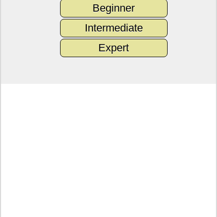
Beginner
Intermediate
Expert