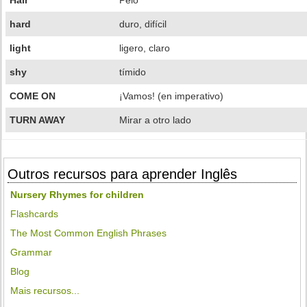
Hair
Pelo
hard
duro, difícil
light
ligero, claro
shy
tímido
COME ON
¡Vamos! (en imperativo)
TURN AWAY
Mirar a otro lado
Outros recursos para aprender Inglês
Nursery Rhymes for children
Flashcards
The Most Common English Phrases
Grammar
Blog
Mais recursos...