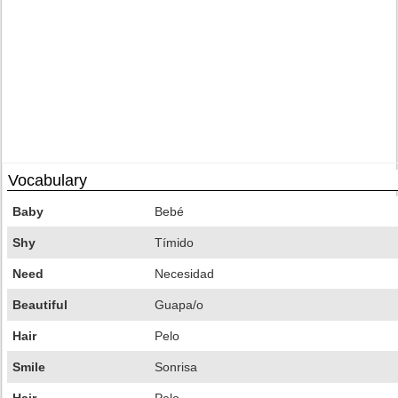
Vocabulary
Baby
Bebé
Shy
Tímido
Need
Necesidad
Beautiful
Guapa/o
Hair
Pelo
Smile
Sonrisa