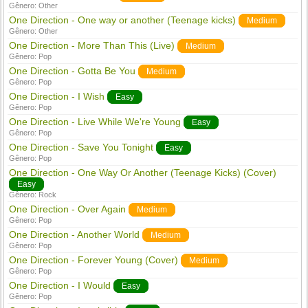
Gênero:
Other
One Direction - One way or another (Teenage kicks)
Medium
Gênero:
Other
One Direction - More Than This (Live)
Medium
Gênero:
Pop
One Direction - Gotta Be You
Medium
Gênero:
Pop
One Direction - I Wish
Easy
Gênero:
Pop
One Direction - Live While We're Young
Easy
Gênero:
Pop
One Direction - Save You Tonight
Easy
Gênero:
Pop
One Direction - One Way Or Another (Teenage Kicks) (Cover)
Easy
Gênero:
Rock
One Direction - Over Again
Medium
Gênero:
Pop
One Direction - Another World
Medium
Gênero:
Pop
One Direction - Forever Young (Cover)
Medium
Gênero:
Pop
One Direction - I Would
Easy
Gênero:
Pop