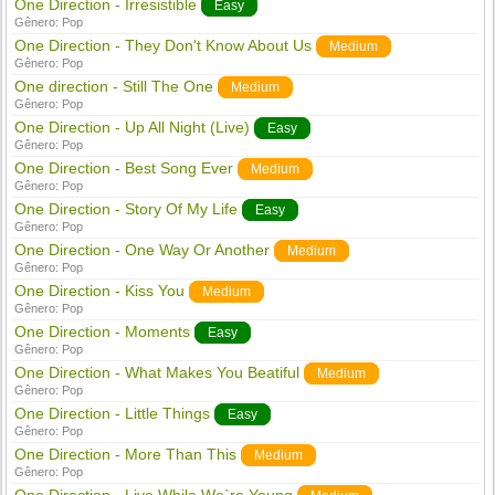
One Direction - Irresistible
Easy
Gênero:
Pop
One Direction - They Don't Know About Us
Medium
Gênero:
Pop
One direction - Still The One
Medium
Gênero:
Pop
One Direction - Up All Night (Live)
Easy
Gênero:
Pop
One Direction - Best Song Ever
Medium
Gênero:
Pop
One Direction - Story Of My Life
Easy
Gênero:
Pop
One Direction - One Way Or Another
Medium
Gênero:
Pop
One Direction - Kiss You
Medium
Gênero:
Pop
One Direction - Moments
Easy
Gênero:
Pop
One Direction - What Makes You Beatiful
Medium
Gênero:
Pop
One Direction - Little Things
Easy
Gênero:
Pop
One Direction - More Than This
Medium
Gênero:
Pop