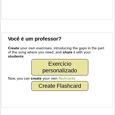
Você é um professor?
Create
your own exercises, introducing the gaps in the part
of the song where you need, and
share
it with your
students
Exercício
personalizado
Now, you can
create
your own
flashcards
.
Create Flashcard