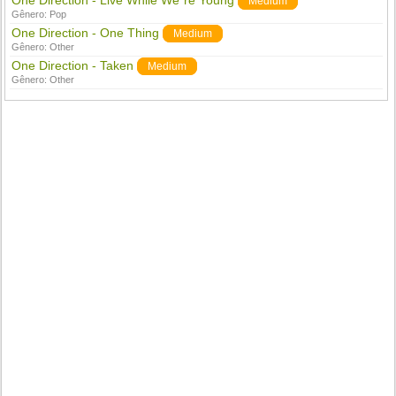
One Direction - Live While We`re Young
Medium
Gênero:
Pop
One Direction - One Thing
Medium
Gênero:
Other
One Direction - Taken
Medium
Gênero:
Other