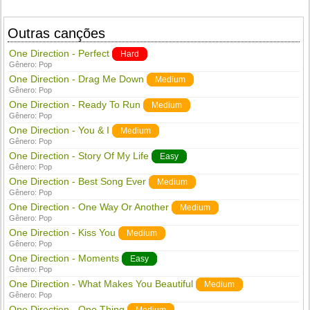
Outras canções
One Direction - Perfect
Hard
Gênero:
Pop
One Direction - Drag Me Down
Medium
Gênero:
Pop
One Direction - Ready To Run
Medium
Gênero:
Pop
One Direction - You & I
Medium
Gênero:
Pop
One Direction - Story Of My Life
Easy
Gênero:
Pop
One Direction - Best Song Ever
Medium
Gênero:
Pop
One Direction - One Way Or Another
Medium
Gênero:
Pop
One Direction - Kiss You
Medium
Gênero:
Pop
One Direction - Moments
Easy
Gênero:
Pop
One Direction - What Makes You Beautiful
Medium
Gênero:
Pop
One Direction - One Thing