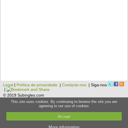
Legal
|
Política de privacidade
|
Contacte-nos
| Siga-nos
|
© 2019 Subingles.com
This site uses cookies. By continuing to browse the site you are
agreeing to our use of cookies
Accept
More information