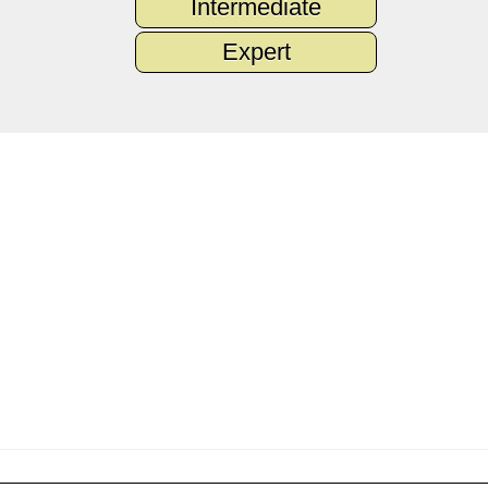
Intermediate
Expert