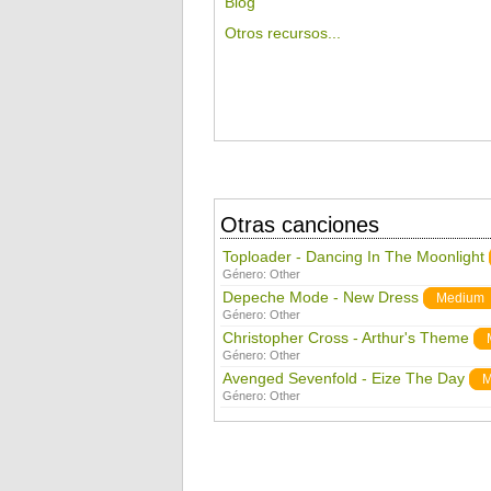
Blog
Otros recursos...
Otras canciones
Toploader - Dancing In The Moonlight
Género:
Other
Depeche Mode - New Dress
Medium
Género:
Other
Christopher Cross - Arthur's Theme
Género:
Other
Avenged Sevenfold - Eize The Day
M
Género:
Other