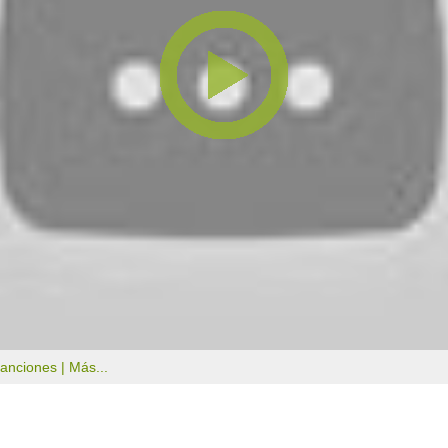
canciones |
Más...