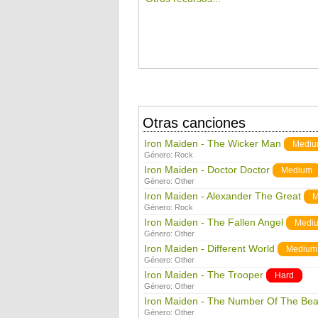
Otras canciones
Iron Maiden - The Wicker Man
Medi
Género:
Rock
Iron Maiden - Doctor Doctor
Medium
Género:
Other
Iron Maiden - Alexander The Great
M
Género:
Rock
Iron Maiden - The Fallen Angel
Medi
Género:
Other
Iron Maiden - Different World
Medium
Género:
Other
Iron Maiden - The Trooper
Hard
Género:
Other
Iron Maiden - The Number Of The Bea
Género:
Other