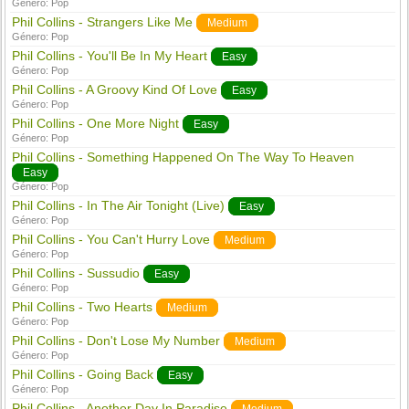
Género:
Pop
Phil Collins - Strangers Like Me
Medium
Género:
Pop
Phil Collins - You'll Be In My Heart
Easy
Género:
Pop
Phil Collins - A Groovy Kind Of Love
Easy
Género:
Pop
Phil Collins - One More Night
Easy
Género:
Pop
Phil Collins - Something Happened On The Way To Heaven
Easy
Género:
Pop
Phil Collins - In The Air Tonight (Live)
Easy
Género:
Pop
Phil Collins - You Can't Hurry Love
Medium
Género:
Pop
Phil Collins - Sussudio
Easy
Género:
Pop
Phil Collins - Two Hearts
Medium
Género:
Pop
Phil Collins - Don't Lose My Number
Medium
Género:
Pop
Phil Collins - Going Back
Easy
Género:
Pop
Phil Collins - Another Day In Paradise