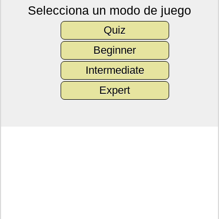
Selecciona un modo de juego
Quiz
Beginner
Intermediate
Expert