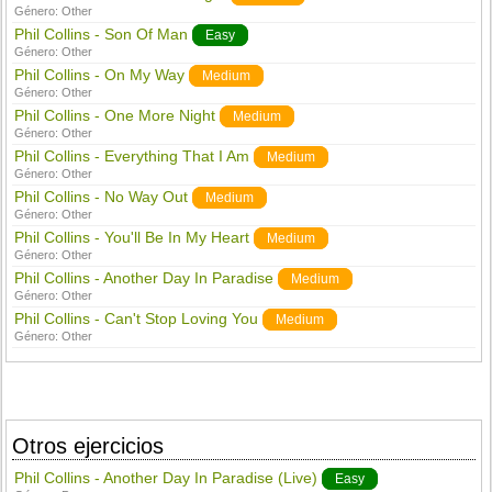
Género:
Other
Phil Collins - Son Of Man
Easy
Género:
Other
Phil Collins - On My Way
Medium
Género:
Other
Phil Collins - One More Night
Medium
Género:
Other
Phil Collins - Everything That I Am
Medium
Género:
Other
Phil Collins - No Way Out
Medium
Género:
Other
Phil Collins - You'll Be In My Heart
Medium
Género:
Other
Phil Collins - Another Day In Paradise
Medium
Género:
Other
Phil Collins - Can't Stop Loving You
Medium
Género:
Other
Otros ejercicios
Phil Collins - Another Day In Paradise (Live)
Easy