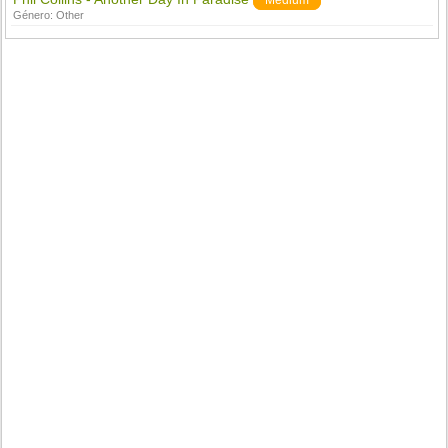
Medium
Género:
Other