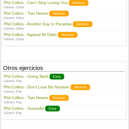
Phil Collins - Can't Stop Loving You
Medium
Género:
Other
Phil Collins - Two Hearts
Medium
Género:
Other
Phil Collins - Another Day In Paradise
Medium
Género:
Other
Phil Collins - Against All Odds
Medium
Género:
Other
Otros ejercicios
Phil Collins - Going Back
Easy
Género:
Pop
Phil Collins - Don't Lose My Number
Medium
Género:
Pop
Phil Collins - Two Hearts
Medium
Género:
Pop
Phil Collins - Sussudio
Easy
Género:
Pop