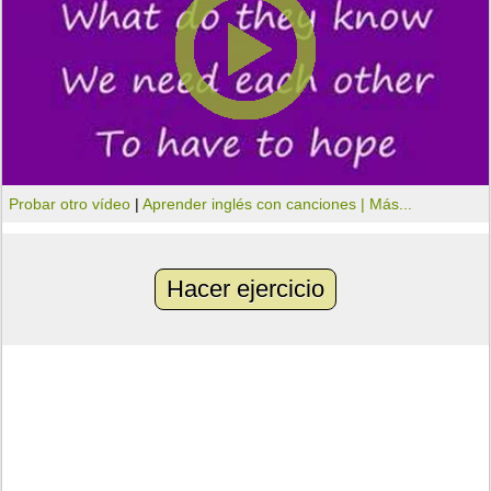
Probar otro vídeo
|
Aprender inglés con canciones |
Más...
Hacer ejercicio