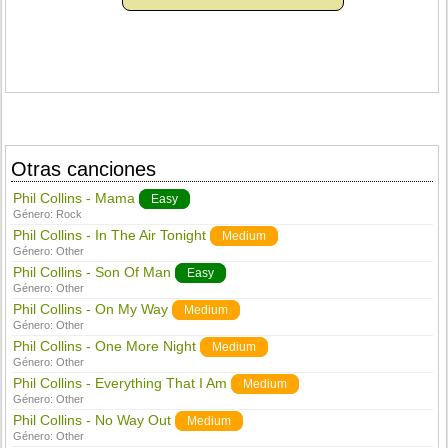
Otras canciones
Phil Collins - Mama
Easy
Género:
Rock
Phil Collins - In The Air Tonight
Medium
Género:
Other
Phil Collins - Son Of Man
Easy
Género:
Other
Phil Collins - On My Way
Medium
Género:
Other
Phil Collins - One More Night
Medium
Género:
Other
Phil Collins - Everything That I Am
Medium
Género:
Other
Phil Collins - No Way Out
Medium
Género:
Other