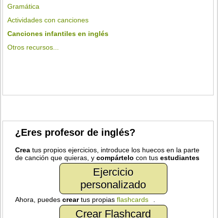
Gramática
Actividades con canciones
Canciones infantiles en inglés
Otros recursos...
¿Eres profesor de inglés?
Crea
tus propios ejercicios, introduce los huecos en la parte
de canción que quieras, y
compártelo
con tus
estudiantes
Ejercicio
personalizado
Ahora, puedes
crear
tus propias
flashcards
.
Crear Flashcard