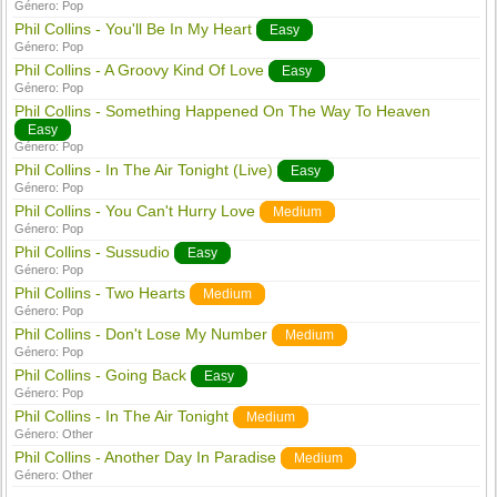
Género:
Pop
Phil Collins - You'll Be In My Heart
Easy
Género:
Pop
Phil Collins - A Groovy Kind Of Love
Easy
Género:
Pop
Phil Collins - Something Happened On The Way To Heaven
Easy
Género:
Pop
Phil Collins - In The Air Tonight (Live)
Easy
Género:
Pop
Phil Collins - You Can't Hurry Love
Medium
Género:
Pop
Phil Collins - Sussudio
Easy
Género:
Pop
Phil Collins - Two Hearts
Medium
Género:
Pop
Phil Collins - Don't Lose My Number
Medium
Género:
Pop
Phil Collins - Going Back
Easy
Género:
Pop
Phil Collins - In The Air Tonight
Medium
Género:
Other
Phil Collins - Another Day In Paradise
Medium
Género:
Other