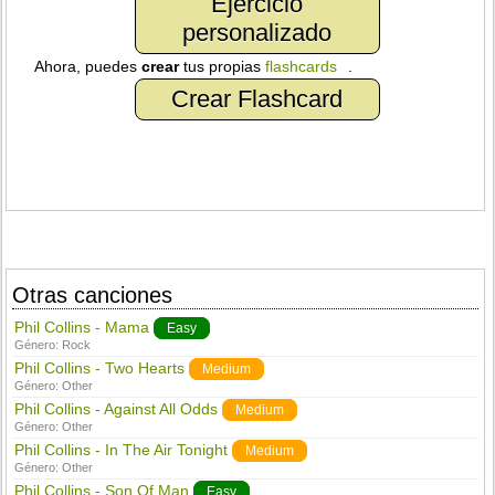
Ejercicio
personalizado
Ahora, puedes
crear
tus propias
flashcards
.
Crear Flashcard
Otras canciones
Phil Collins - Mama
Easy
Género:
Rock
Phil Collins - Two Hearts
Medium
Género:
Other
Phil Collins - Against All Odds
Medium
Género:
Other
Phil Collins - In The Air Tonight
Medium
Género:
Other
Phil Collins - Son Of Man
Easy