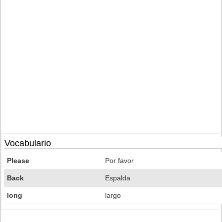
Vocabulario
Please
Por favor
Back
Espalda
long
largo