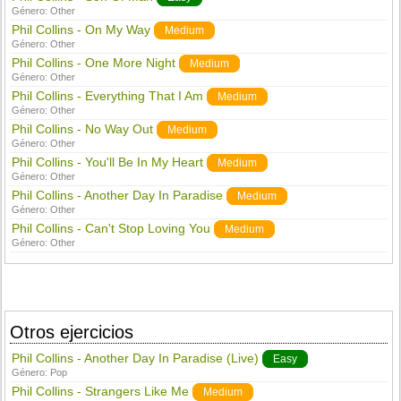
Género:
Other
Phil Collins - On My Way
Medium
Género:
Other
Phil Collins - One More Night
Medium
Género:
Other
Phil Collins - Everything That I Am
Medium
Género:
Other
Phil Collins - No Way Out
Medium
Género:
Other
Phil Collins - You'll Be In My Heart
Medium
Género:
Other
Phil Collins - Another Day In Paradise
Medium
Género:
Other
Phil Collins - Can't Stop Loving You
Medium
Género:
Other
Otros ejercicios
Phil Collins - Another Day In Paradise (Live)
Easy
Género:
Pop
Phil Collins - Strangers Like Me
Medium