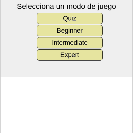
Selecciona un modo de juego
Quiz
Beginner
Intermediate
Expert