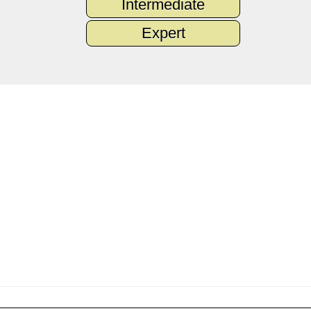
Intermediate
Expert