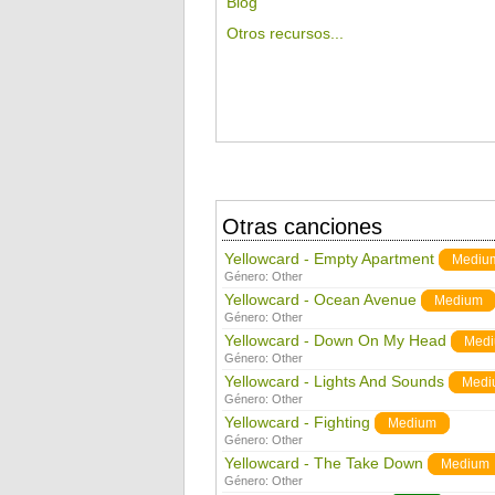
Blog
Otros recursos...
Otras canciones
Yellowcard - Empty Apartment
Mediu
Género:
Other
Yellowcard - Ocean Avenue
Medium
Género:
Other
Yellowcard - Down On My Head
Med
Género:
Other
Yellowcard - Lights And Sounds
Medi
Género:
Other
Yellowcard - Fighting
Medium
Género:
Other
Yellowcard - The Take Down
Medium
Género:
Other