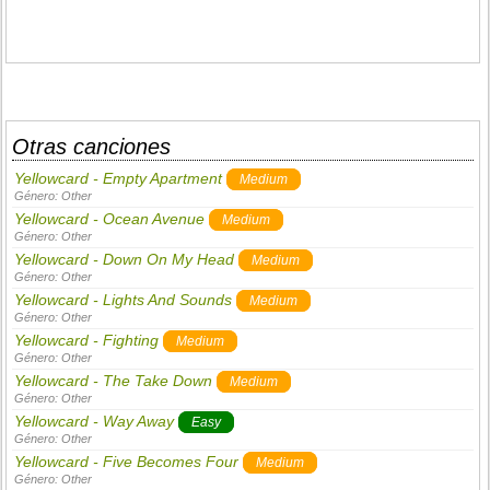
Otras canciones
Yellowcard - Empty Apartment
Medium
Género:
Other
Yellowcard - Ocean Avenue
Medium
Género:
Other
Yellowcard - Down On My Head
Medium
Género:
Other
Yellowcard - Lights And Sounds
Medium
Género:
Other
Yellowcard - Fighting
Medium
Género:
Other
Yellowcard - The Take Down
Medium
Género:
Other
Yellowcard - Way Away
Easy
Género:
Other
Yellowcard - Five Becomes Four
Medium
Género:
Other