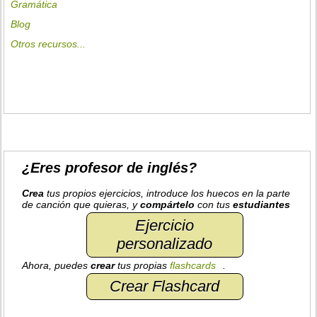
Gramática
Blog
Otros recursos...
¿Eres profesor de inglés?
Crea
tus propios ejercicios, introduce los huecos en la parte
de canción que quieras, y
compártelo
con tus
estudiantes
Ejercicio
personalizado
Ahora, puedes
crear
tus propias
flashcards
.
Crear Flashcard