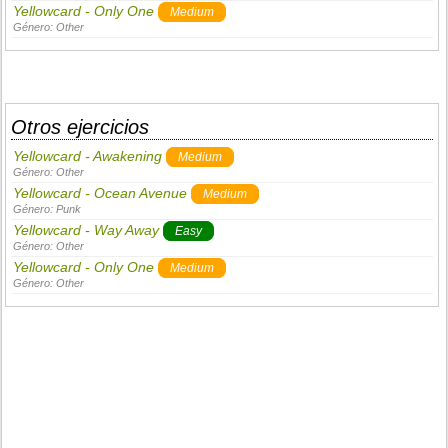
Yellowcard - Only One
Medium
Género:
Other
Otros ejercicios
Yellowcard - Awakening
Medium
Género:
Other
Yellowcard - Ocean Avenue
Medium
Género:
Punk
Yellowcard - Way Away
Easy
Género:
Other
Yellowcard - Only One
Medium
Género:
Other