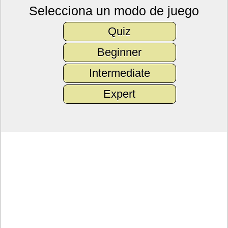
Selecciona un modo de juego
Quiz
Beginner
Intermediate
Expert