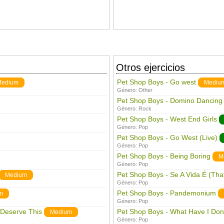
Otros ejercicios
Pet Shop Boys - Go west
Medium
Mediu
Género:
Other
Pet Shop Boys - Domino Dancing
Género:
Rock
Pet Shop Boys - West End Girls
Género:
Pop
Pet Shop Boys - Go West (Live)
Género:
Pop
Pet Shop Boys - Being Boring
M
Género:
Pop
Pet Shop Boys - Se A Vida É (That
Medium
Género:
Pop
Pet Shop Boys - Pandemonium
m
Género:
Pop
 Deserve This
Pet Shop Boys - What Have I Don
Medium
Género:
Pop