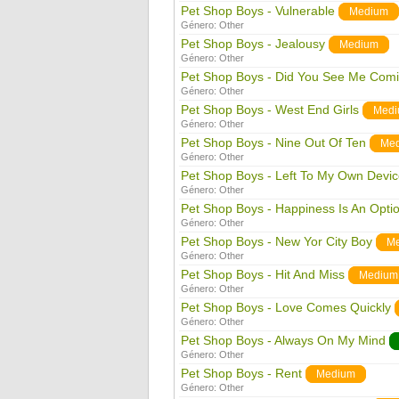
Pet Shop Boys - Vulnerable
Medium
Género:
Other
Pet Shop Boys - Jealousy
Medium
Género:
Other
Pet Shop Boys - Did You See Me Com
Género:
Other
Pet Shop Boys - West End Girls
Med
Género:
Other
Pet Shop Boys - Nine Out Of Ten
Me
Género:
Other
Pet Shop Boys - Left To My Own Devi
Género:
Other
Pet Shop Boys - Happiness Is An Opti
Género:
Other
Pet Shop Boys - New Yor City Boy
M
Género:
Other
Pet Shop Boys - Hit And Miss
Medium
Género:
Other
Pet Shop Boys - Love Comes Quickly
Género:
Other
Pet Shop Boys - Always On My Mind
Género:
Other
Pet Shop Boys - Rent
Medium
Género:
Other