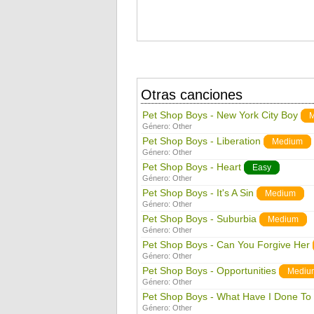
Otras canciones
Pet Shop Boys - New York City Boy
Género:
Other
Pet Shop Boys - Liberation
Medium
Género:
Other
Pet Shop Boys - Heart
Easy
Género:
Other
Pet Shop Boys - It's A Sin
Medium
Género:
Other
Pet Shop Boys - Suburbia
Medium
Género:
Other
Pet Shop Boys - Can You Forgive Her
Género:
Other
Pet Shop Boys - Opportunities
Mediu
Género:
Other
Pet Shop Boys - What Have I Done To
Género:
Other