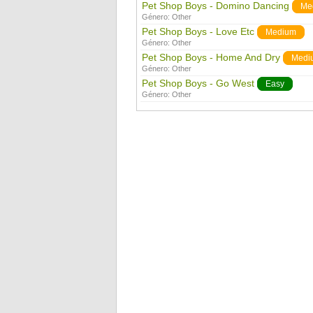
Pet Shop Boys - Domino Dancing
Me
Género:
Other
Pet Shop Boys - Love Etc
Medium
Género:
Other
Pet Shop Boys - Home And Dry
Medi
Género:
Other
Pet Shop Boys - Go West
Easy
Género:
Other