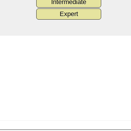
Intermediate
Expert