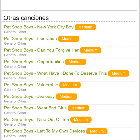
Otras canciones
Pet Shop Boys - New York City Boy
Medium
Género:
Other
Pet Shop Boys - Liberation
Medium
Género:
Other
Pet Shop Boys - Can You Forgive Her
Medium
Género:
Other
Pet Shop Boys - Opportunities
Medium
Género:
Other
Pet Shop Boys - What Have I Done To Deserve This
Medium
Género:
Other
Pet Shop Boys - Vulnerable
Medium
Género:
Other
Pet Shop Boys - Jealousy
Medium
Género:
Other
Pet Shop Boys - West End Girls
Medium
Género:
Other
Pet Shop Boys - Nine Out Of Ten
Medium
Género:
Other
Pet Shop Boys - Left To My Own Devices
Medium
Género:
Other