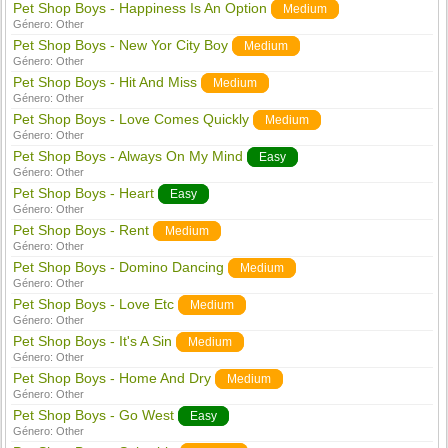
Pet Shop Boys - Happiness Is An Option
Medium
Género:
Other
Pet Shop Boys - New Yor City Boy
Medium
Género:
Other
Pet Shop Boys - Hit And Miss
Medium
Género:
Other
Pet Shop Boys - Love Comes Quickly
Medium
Género:
Other
Pet Shop Boys - Always On My Mind
Easy
Género:
Other
Pet Shop Boys - Heart
Easy
Género:
Other
Pet Shop Boys - Rent
Medium
Género:
Other
Pet Shop Boys - Domino Dancing
Medium
Género:
Other
Pet Shop Boys - Love Etc
Medium
Género:
Other
Pet Shop Boys - It's A Sin
Medium
Género:
Other
Pet Shop Boys - Home And Dry
Medium
Género:
Other
Pet Shop Boys - Go West
Easy
Género:
Other