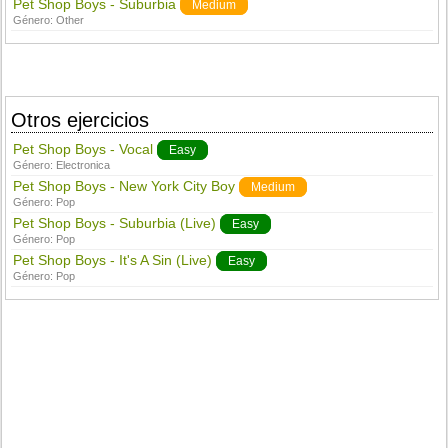
Pet Shop Boys - Suburbia
Medium
Género:
Other
Otros ejercicios
Pet Shop Boys - Vocal
Easy
Género:
Electronica
Pet Shop Boys - New York City Boy
Medium
Género:
Pop
Pet Shop Boys - Suburbia (Live)
Easy
Género:
Pop
Pet Shop Boys - It's A Sin (Live)
Easy
Género:
Pop