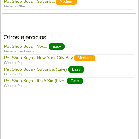
Pet Shop Boys - Suburbia
Medium
Género:
Other
Otros ejercicios
Pet Shop Boys - Vocal
Easy
Género:
Electronica
Pet Shop Boys - New York City Boy
Medium
Género:
Pop
Pet Shop Boys - Suburbia (Live)
Easy
Género:
Pop
Pet Shop Boys - It's A Sin (Live)
Easy
Género:
Pop