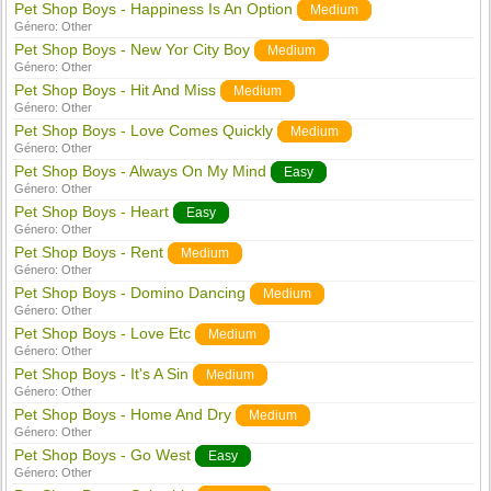
Pet Shop Boys - Happiness Is An Option
Medium
Género:
Other
Pet Shop Boys - New Yor City Boy
Medium
Género:
Other
Pet Shop Boys - Hit And Miss
Medium
Género:
Other
Pet Shop Boys - Love Comes Quickly
Medium
Género:
Other
Pet Shop Boys - Always On My Mind
Easy
Género:
Other
Pet Shop Boys - Heart
Easy
Género:
Other
Pet Shop Boys - Rent
Medium
Género:
Other
Pet Shop Boys - Domino Dancing
Medium
Género:
Other
Pet Shop Boys - Love Etc
Medium
Género:
Other
Pet Shop Boys - It's A Sin
Medium
Género:
Other
Pet Shop Boys - Home And Dry
Medium
Género:
Other
Pet Shop Boys - Go West
Easy
Género:
Other