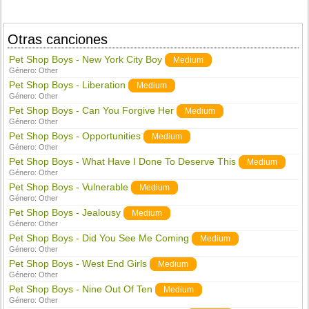
Otras canciones
Pet Shop Boys - New York City Boy
Medium
Género:
Other
Pet Shop Boys - Liberation
Medium
Género:
Other
Pet Shop Boys - Can You Forgive Her
Medium
Género:
Other
Pet Shop Boys - Opportunities
Medium
Género:
Other
Pet Shop Boys - What Have I Done To Deserve This
Medium
Género:
Other
Pet Shop Boys - Vulnerable
Medium
Género:
Other
Pet Shop Boys - Jealousy
Medium
Género:
Other
Pet Shop Boys - Did You See Me Coming
Medium
Género:
Other
Pet Shop Boys - West End Girls
Medium
Género:
Other
Pet Shop Boys - Nine Out Of Ten
Medium
Género:
Other