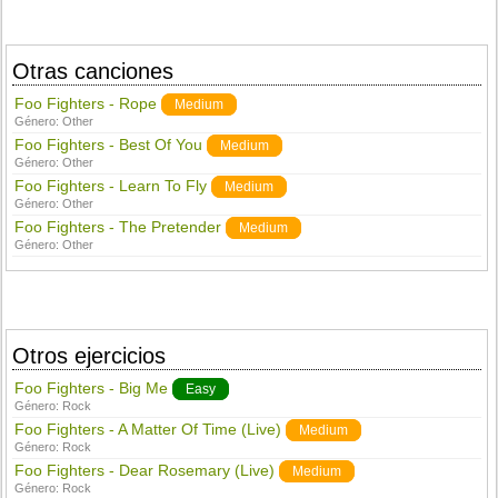
Otras canciones
Foo Fighters - Rope
Medium
Género:
Other
Foo Fighters - Best Of You
Medium
Género:
Other
Foo Fighters - Learn To Fly
Medium
Género:
Other
Foo Fighters - The Pretender
Medium
Género:
Other
Otros ejercicios
Foo Fighters - Big Me
Easy
Género:
Rock
Foo Fighters - A Matter Of Time (Live)
Medium
Género:
Rock
Foo Fighters - Dear Rosemary (Live)
Medium
Género:
Rock