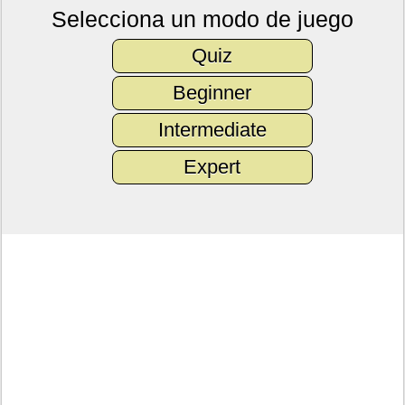
Selecciona un modo de juego
Quiz
Beginner
Intermediate
Expert