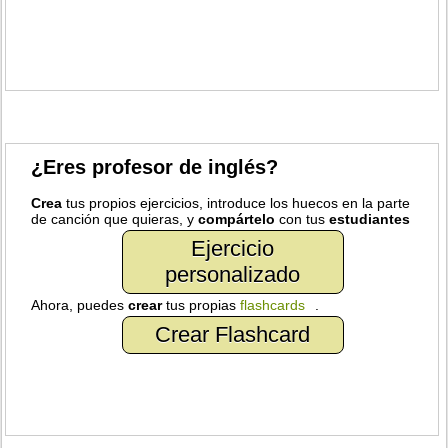
¿Eres profesor de inglés?
Crea
tus propios ejercicios, introduce los huecos en la parte
de canción que quieras, y
compártelo
con tus
estudiantes
Ejercicio
personalizado
Ahora, puedes
crear
tus propias
flashcards
.
Crear Flashcard