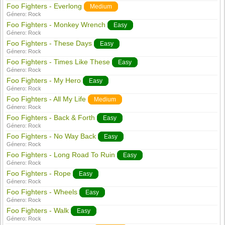
Foo Fighters - Everlong
Medium
Género:
Rock
Foo Fighters - Monkey Wrench
Easy
Género:
Rock
Foo Fighters - These Days
Easy
Género:
Rock
Foo Fighters - Times Like These
Easy
Género:
Rock
Foo Fighters - My Hero
Easy
Género:
Rock
Foo Fighters - All My Life
Medium
Género:
Rock
Foo Fighters - Back & Forth
Easy
Género:
Rock
Foo Fighters - No Way Back
Easy
Género:
Rock
Foo Fighters - Long Road To Ruin
Easy
Género:
Rock
Foo Fighters - Rope
Easy
Género:
Rock
Foo Fighters - Wheels
Easy
Género:
Rock
Foo Fighters - Walk
Easy
Género:
Rock