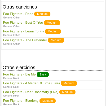
Otras canciones
Foo Fighters - Rope
Medium
Género:
Other
Foo Fighters - Best Of You
Medium
Género:
Other
Foo Fighters - Learn To Fly
Medium
Género:
Other
Foo Fighters - The Pretender
Medium
Género:
Other
Otros ejercicios
Foo Fighters - Big Me
Easy
Género:
Rock
Foo Fighters - A Matter Of Time (Live)
Medium
Género:
Rock
Foo Fighters - Dear Rosemary (Live)
Medium
Género:
Rock
Foo Fighters - Everlong
Medium
Género:
Rock