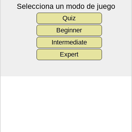
Selecciona un modo de juego
Quiz
Beginner
Intermediate
Expert