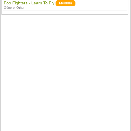
Foo Fighters - Learn To Fly
Medium
Género:
Other