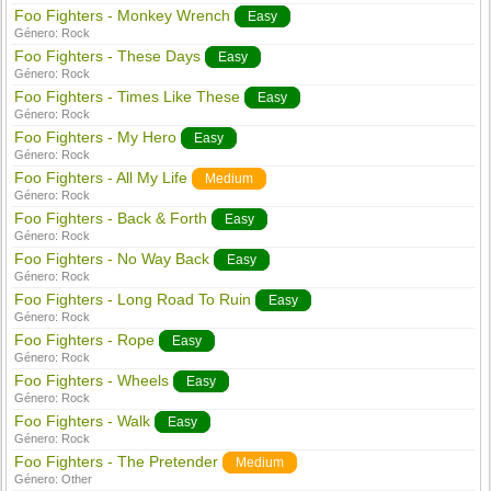
Foo Fighters - Monkey Wrench
Easy
Género:
Rock
Foo Fighters - These Days
Easy
Género:
Rock
Foo Fighters - Times Like These
Easy
Género:
Rock
Foo Fighters - My Hero
Easy
Género:
Rock
Foo Fighters - All My Life
Medium
Género:
Rock
Foo Fighters - Back & Forth
Easy
Género:
Rock
Foo Fighters - No Way Back
Easy
Género:
Rock
Foo Fighters - Long Road To Ruin
Easy
Género:
Rock
Foo Fighters - Rope
Easy
Género:
Rock
Foo Fighters - Wheels
Easy
Género:
Rock
Foo Fighters - Walk
Easy
Género:
Rock
Foo Fighters - The Pretender
Medium
Género:
Other