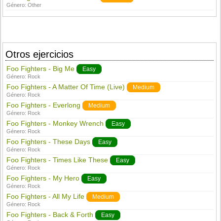
Género:
Other
Otros ejercicios
Foo Fighters - Big Me
Easy
Género:
Rock
Foo Fighters - A Matter Of Time (Live)
Medium
Género:
Rock
Foo Fighters - Everlong
Medium
Género:
Rock
Foo Fighters - Monkey Wrench
Easy
Género:
Rock
Foo Fighters - These Days
Easy
Género:
Rock
Foo Fighters - Times Like These
Easy
Género:
Rock
Foo Fighters - My Hero
Easy
Género:
Rock
Foo Fighters - All My Life
Medium
Género:
Rock
Foo Fighters - Back & Forth
Easy