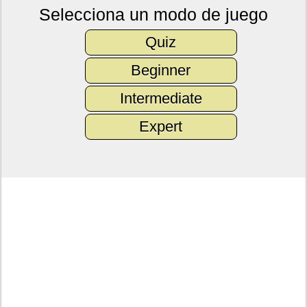
Selecciona un modo de juego
Quiz
Beginner
Intermediate
Expert