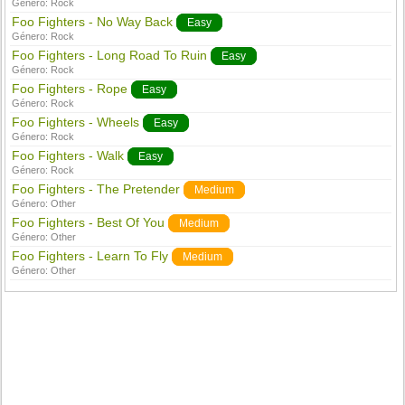
Género:
Rock
Foo Fighters - No Way Back
Easy
Género:
Rock
Foo Fighters - Long Road To Ruin
Easy
Género:
Rock
Foo Fighters - Rope
Easy
Género:
Rock
Foo Fighters - Wheels
Easy
Género:
Rock
Foo Fighters - Walk
Easy
Género:
Rock
Foo Fighters - The Pretender
Medium
Género:
Other
Foo Fighters - Best Of You
Medium
Género:
Other
Foo Fighters - Learn To Fly
Medium
Género:
Other