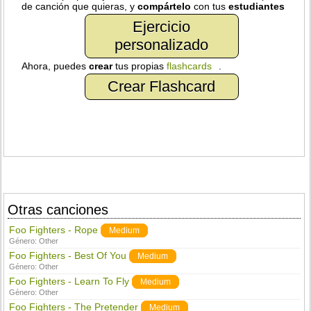
de canción que quieras, y
compártelo
con tus
estudiantes
Ejercicio
personalizado
Ahora, puedes
crear
tus propias
flashcards
.
Crear Flashcard
Otras canciones
Foo Fighters - Rope
Medium
Género:
Other
Foo Fighters - Best Of You
Medium
Género:
Other
Foo Fighters - Learn To Fly
Medium
Género:
Other
Foo Fighters - The Pretender
Medium