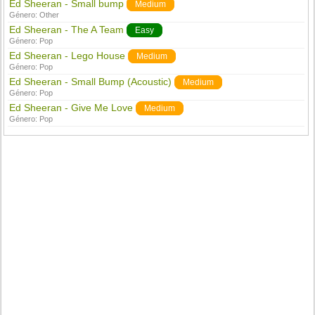
Ed Sheeran - Small bump
Medium
Género:
Other
Ed Sheeran - The A Team
Easy
Género:
Pop
Ed Sheeran - Lego House
Medium
Género:
Pop
Ed Sheeran - Small Bump (Acoustic)
Medium
Género:
Pop
Ed Sheeran - Give Me Love
Medium
Género:
Pop