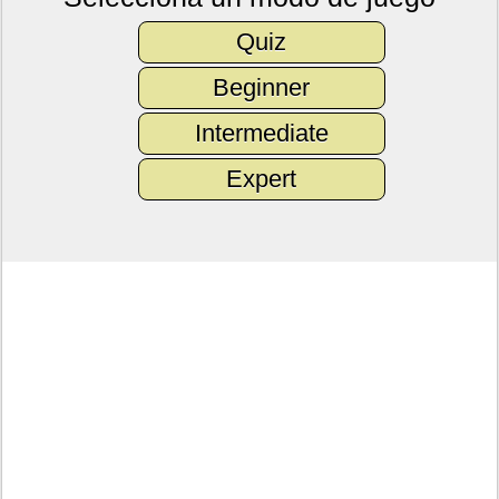
Quiz
Beginner
Intermediate
Expert