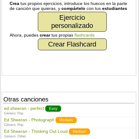
Crea
tus propios ejercicios, introduce los huecos en la parte
de canción que quieras, y
compártelo
con tus
estudiantes
Ejercicio
personalizado
Ahora, puedes
crear
tus propias
flashcards
.
Crear Flashcard
Otras canciones
ed sheeran - perfect
Easy
Género:
Pop
Ed Sheeran - Photograph
Medium
Género:
Pop
Ed Sheeran - Thinking Out Loud
Medium
Género:
Other