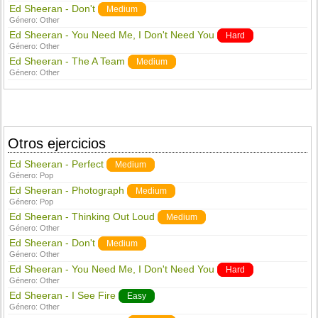
Ed Sheeran - Don't
Medium
Género:
Other
Ed Sheeran - You Need Me, I Don't Need You
Hard
Género:
Other
Ed Sheeran - The A Team
Medium
Género:
Other
Otros ejercicios
Ed Sheeran - Perfect
Medium
Género:
Pop
Ed Sheeran - Photograph
Medium
Género:
Pop
Ed Sheeran - Thinking Out Loud
Medium
Género:
Other
Ed Sheeran - Don't
Medium
Género:
Other
Ed Sheeran - You Need Me, I Don't Need You
Hard
Género:
Other
Ed Sheeran - I See Fire
Easy
Género:
Other