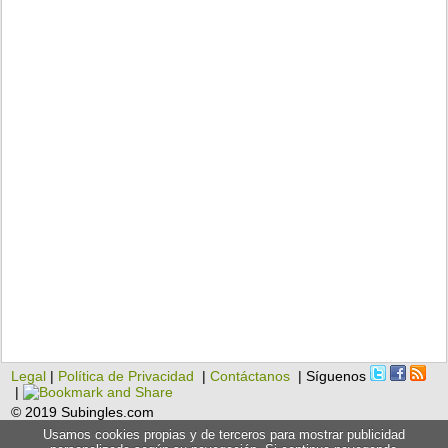
Legal
|
Política de Privacidad
|
Contáctanos
| Síguenos
|
© 2019 Subingles.com
Usamos cookies propias y de terceros para mostrar publicidad