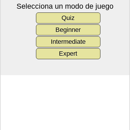
Selecciona un modo de juego
Quiz
Beginner
Intermediate
Expert