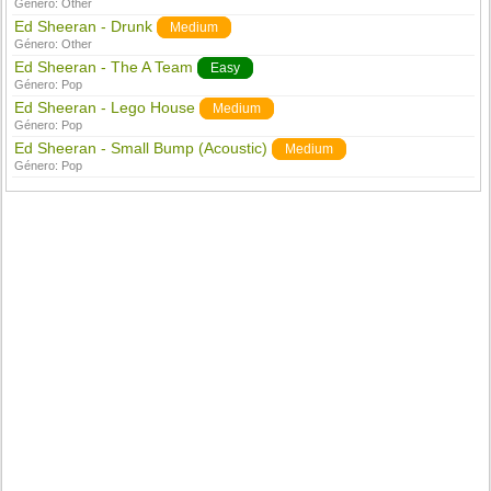
Género:
Other
Ed Sheeran - Drunk
Medium
Género:
Other
Ed Sheeran - The A Team
Easy
Género:
Pop
Ed Sheeran - Lego House
Medium
Género:
Pop
Ed Sheeran - Small Bump (Acoustic)
Medium
Género:
Pop