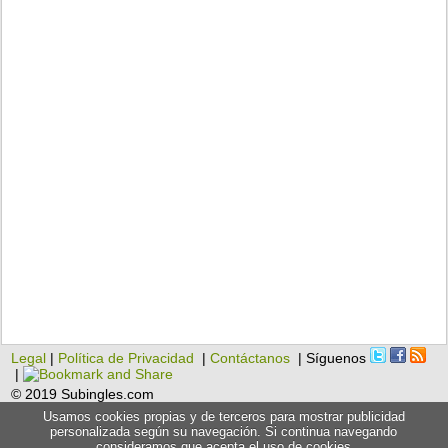
Legal
|
Política de Privacidad
|
Contáctanos
| Síguenos
|
© 2019 Subingles.com
Usamos cookies propias y de terceros para mostrar publicidad
personalizada según su navegación. Si continua navegando
consideramos que acepta el uso de cookies