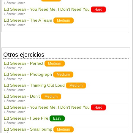
Género:
Other
Ed Sheeran - You Need Me, I Don't Need You
Hard
Género:
Other
Ed Sheeran - The A Team
Medium
Género:
Other
Otros ejercicios
Ed Sheeran - Perfect
Medium
Género:
Pop
Ed Sheeran - Photograph
Medium
Género:
Pop
Ed Sheeran - Thinking Out Loud
Medium
Género:
Other
Ed Sheeran - Don't
Medium
Género:
Other
Ed Sheeran - You Need Me, I Don't Need You
Hard
Género:
Other
Ed Sheeran - I See Fire
Easy
Género:
Other
Ed Sheeran - Small bump
Medium