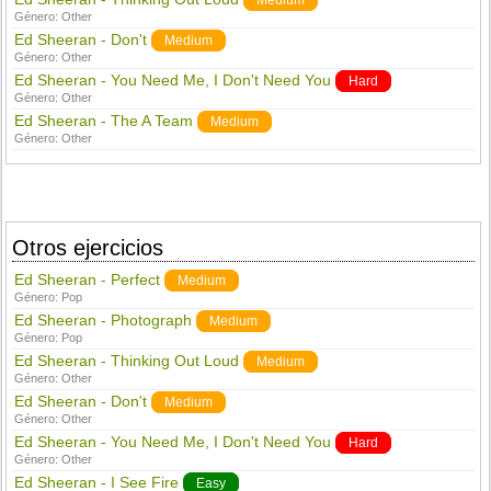
Medium
Género:
Other
Ed Sheeran - Don't
Medium
Género:
Other
Ed Sheeran - You Need Me, I Don't Need You
Hard
Género:
Other
Ed Sheeran - The A Team
Medium
Género:
Other
Otros ejercicios
Ed Sheeran - Perfect
Medium
Género:
Pop
Ed Sheeran - Photograph
Medium
Género:
Pop
Ed Sheeran - Thinking Out Loud
Medium
Género:
Other
Ed Sheeran - Don't
Medium
Género:
Other
Ed Sheeran - You Need Me, I Don't Need You
Hard
Género:
Other
Ed Sheeran - I See Fire
Easy