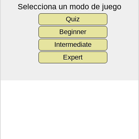
Selecciona un modo de juego
Quiz
Beginner
Intermediate
Expert