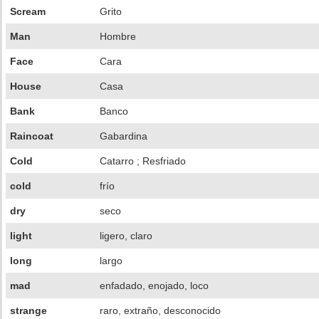
Scream
Grito
Man
Hombre
Face
Cara
House
Casa
Bank
Banco
Raincoat
Gabardina
Cold
Catarro ; Resfriado
cold
frío
dry
seco
light
ligero, claro
long
largo
mad
enfadado, enojado, loco
strange
raro, extraño, desconocido