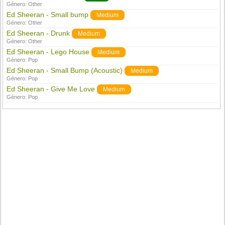
Género:
Other
Ed Sheeran - Small bump
Medium
Género:
Other
Ed Sheeran - Drunk
Medium
Género:
Other
Ed Sheeran - Lego House
Medium
Género:
Pop
Ed Sheeran - Small Bump (Acoustic)
Medium
Género:
Pop
Ed Sheeran - Give Me Love
Medium
Género:
Pop