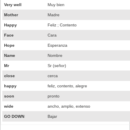
Very well
Muy bien
Mother
Madre
Happy
Feliz ; Contento
Face
Cara
Hope
Esperanza
Name
Nombre
Mr
Sr (señor)
close
cerca
happy
feliz, contento, alegre
soon
pronto
wide
ancho, amplio, extenso
GO DOWN
Bajar