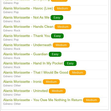
Género:
Pop
Alanis Morissette - Havoc (Live)
Medium
Género:
Pop
Alanis Morissette - Not As We
Easy
Género:
Rock
Alanis Morissette - Hands Clean
Medium
Género:
Rock
Alanis Morissette - Thank You
Easy
Género:
Pop
Alanis Morissette - Underneath
Medium
Género:
Rock
Alanis Morissette - Guardian
Easy
Género:
Rock
Alanis Morissette - Hand In My Pocket
Easy
Género:
Rock
Alanis Morissette - That I Would Be Good
Medium
Género:
Other
Alanis Morissette - Ironic
Medium
Género:
Other
Alanis Morissette - Uninvited
Medium
Género:
Other
Alanis Morissette - You Owe Me Nothing In Return
Medium
Género:
Other