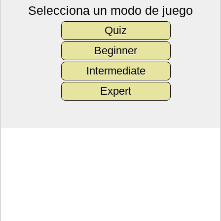
Selecciona un modo de juego
Quiz
Beginner
Intermediate
Expert