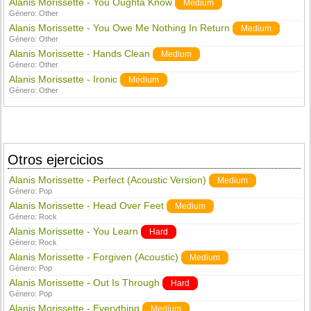
Alanis Morissette - You Oughta Know
Medium
Género:
Other
Alanis Morissette - You Owe Me Nothing In Return
Medium
Género:
Other
Alanis Morissette - Hands Clean
Medium
Género:
Other
Alanis Morissette - Ironic
Medium
Género:
Other
Otros ejercicios
Alanis Morissette - Perfect (Acoustic Version)
Medium
Género:
Pop
Alanis Morissette - Head Over Feet
Medium
Género:
Rock
Alanis Morissette - You Learn
Hard
Género:
Rock
Alanis Morissette - Forgiven (Acoustic)
Medium
Género:
Pop
Alanis Morissette - Out Is Through
Hard
Género:
Pop
Alanis Morissette - Everything
Medium