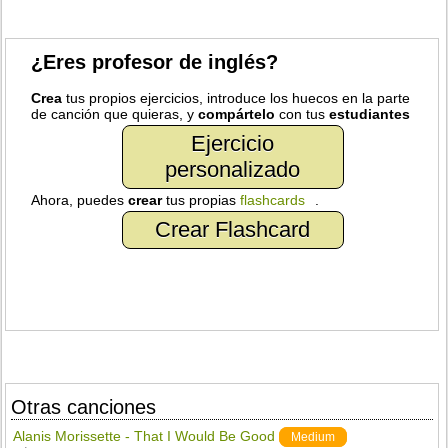
¿Eres profesor de inglés?
Crea
tus propios ejercicios, introduce los huecos en la parte
de canción que quieras, y
compártelo
con tus
estudiantes
Ejercicio
personalizado
Ahora, puedes
crear
tus propias
flashcards
.
Crear Flashcard
Otras canciones
Alanis Morissette - That I Would Be Good
Medium