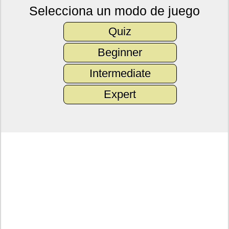
Selecciona un modo de juego
Quiz
Beginner
Intermediate
Expert