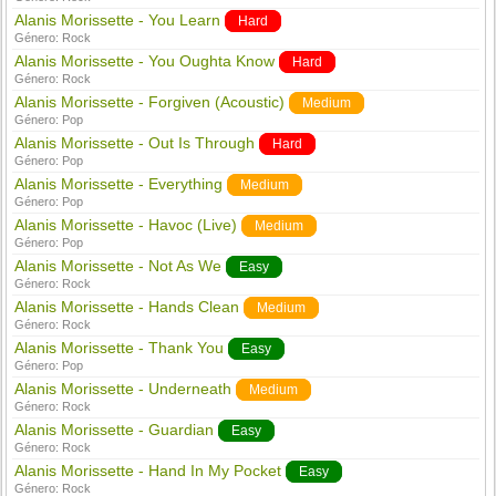
Alanis Morissette - You Learn
Hard
Género:
Rock
Alanis Morissette - You Oughta Know
Hard
Género:
Rock
Alanis Morissette - Forgiven (Acoustic)
Medium
Género:
Pop
Alanis Morissette - Out Is Through
Hard
Género:
Pop
Alanis Morissette - Everything
Medium
Género:
Pop
Alanis Morissette - Havoc (Live)
Medium
Género:
Pop
Alanis Morissette - Not As We
Easy
Género:
Rock
Alanis Morissette - Hands Clean
Medium
Género:
Rock
Alanis Morissette - Thank You
Easy
Género:
Pop
Alanis Morissette - Underneath
Medium
Género:
Rock
Alanis Morissette - Guardian
Easy
Género:
Rock
Alanis Morissette - Hand In My Pocket
Easy
Género:
Rock