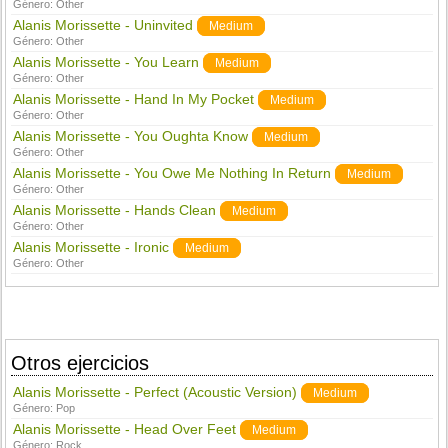
Género:
Other
Alanis Morissette - Uninvited
Medium
Género:
Other
Alanis Morissette - You Learn
Medium
Género:
Other
Alanis Morissette - Hand In My Pocket
Medium
Género:
Other
Alanis Morissette - You Oughta Know
Medium
Género:
Other
Alanis Morissette - You Owe Me Nothing In Return
Medium
Género:
Other
Alanis Morissette - Hands Clean
Medium
Género:
Other
Alanis Morissette - Ironic
Medium
Género:
Other
Otros ejercicios
Alanis Morissette - Perfect (Acoustic Version)
Medium
Género:
Pop
Alanis Morissette - Head Over Feet
Medium
Género:
Rock