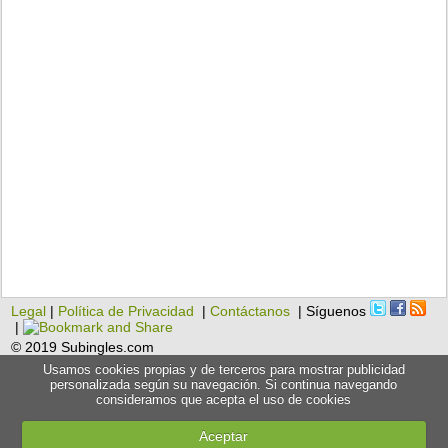
Legal
|
Política de Privacidad
|
Contáctanos
| Síguenos
|
© 2019 Subingles.com
Usamos cookies propias y de terceros para mostrar publicidad
personalizada según su navegación. Si continua navegando
consideramos que acepta el uso de cookies
Aceptar