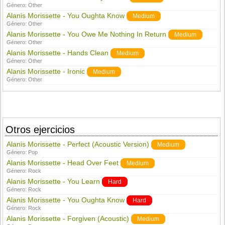
Género:
Other
Alanis Morissette - You Oughta Know
Medium
Género:
Other
Alanis Morissette - You Owe Me Nothing In Return
Medium
Género:
Other
Alanis Morissette - Hands Clean
Medium
Género:
Other
Alanis Morissette - Ironic
Medium
Género:
Other
Otros ejercicios
Alanis Morissette - Perfect (Acoustic Version)
Medium
Género:
Pop
Alanis Morissette - Head Over Feet
Medium
Género:
Rock
Alanis Morissette - You Learn
Hard
Género:
Rock
Alanis Morissette - You Oughta Know
Hard
Género:
Rock
Alanis Morissette - Forgiven (Acoustic)
Medium