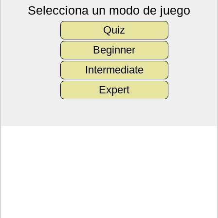
Selecciona un modo de juego
Quiz
Beginner
Intermediate
Expert