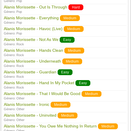
Género:
Pop
Alanis Morissette - Out Is Through
Hard
Género:
Pop
Alanis Morissette - Everything
Medium
Género:
Pop
Alanis Morissette - Havoc (Live)
Medium
Género:
Pop
Alanis Morissette - Not As We
Easy
Género:
Rock
Alanis Morissette - Hands Clean
Medium
Género:
Rock
Alanis Morissette - Underneath
Medium
Género:
Rock
Alanis Morissette - Guardian
Easy
Género:
Rock
Alanis Morissette - Hand In My Pocket
Easy
Género:
Rock
Alanis Morissette - That I Would Be Good
Medium
Género:
Other
Alanis Morissette - Ironic
Medium
Género:
Other
Alanis Morissette - Uninvited
Medium
Género:
Other
Alanis Morissette - You Owe Me Nothing In Return
Medium
Género:
Other