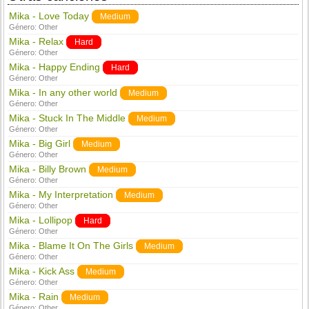
Mika - Love Today
Medium
Género:
Other
Mika - Relax
Hard
Género:
Other
Mika - Happy Ending
Hard
Género:
Other
Mika - In any other world
Medium
Género:
Other
Mika - Stuck In The Middle
Medium
Género:
Other
Mika - Big Girl
Medium
Género:
Other
Mika - Billy Brown
Medium
Género:
Other
Mika - My Interpretation
Medium
Género:
Other
Mika - Lollipop
Hard
Género:
Other
Mika - Blame It On The Girls
Medium
Género:
Other
Mika - Kick Ass
Medium
Género:
Other
Mika - Rain
Medium
Género:
Other