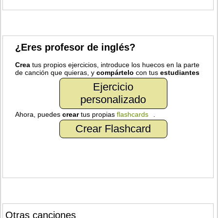
¿Eres profesor de inglés?
Crea
tus propios ejercicios, introduce los huecos en la parte
de canción que quieras, y
compártelo
con tus
estudiantes
Ejercicio
personalizado
Ahora, puedes
crear
tus propias
flashcards
.
Crear Flashcard
Otras canciones