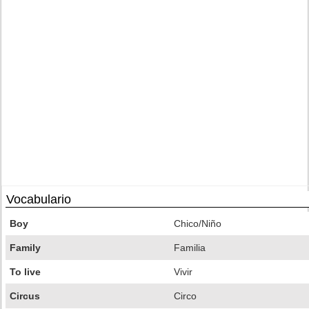
Vocabulario
Boy
Chico/Niño
Family
Familia
To live
Vivir
Circus
Circo