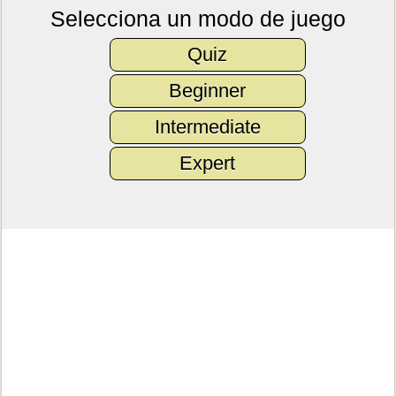
Selecciona un modo de juego
Quiz
Beginner
Intermediate
Expert