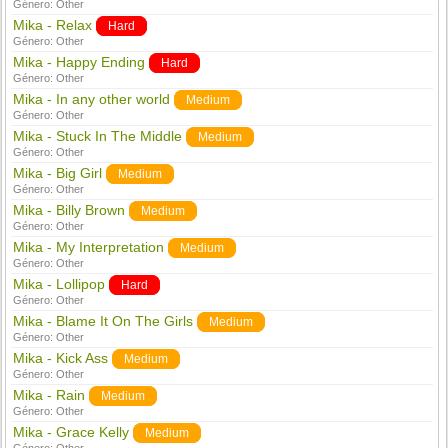
Género:
Other
Mika - Relax
Hard
Género:
Other
Mika - Happy Ending
Hard
Género:
Other
Mika - In any other world
Medium
Género:
Other
Mika - Stuck In The Middle
Medium
Género:
Other
Mika - Big Girl
Medium
Género:
Other
Mika - Billy Brown
Medium
Género:
Other
Mika - My Interpretation
Medium
Género:
Other
Mika - Lollipop
Hard
Género:
Other
Mika - Blame It On The Girls
Medium
Género:
Other
Mika - Kick Ass
Medium
Género:
Other
Mika - Rain
Medium
Género:
Other
Mika - Grace Kelly
Medium