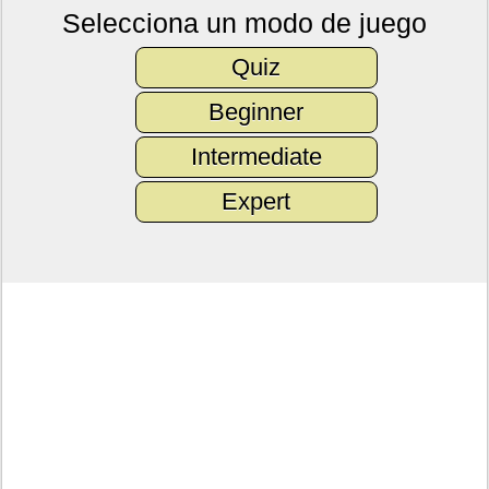
Selecciona un modo de juego
Quiz
Beginner
Intermediate
Expert