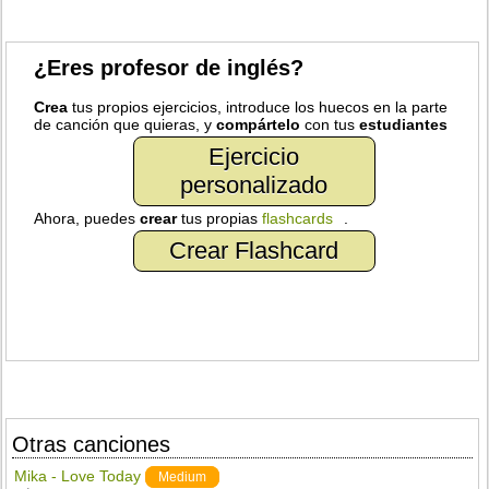
¿Eres profesor de inglés?
Crea
tus propios ejercicios, introduce los huecos en la parte
de canción que quieras, y
compártelo
con tus
estudiantes
Ejercicio
personalizado
Ahora, puedes
crear
tus propias
flashcards
.
Crear Flashcard
Otras canciones
Mika - Love Today
Medium