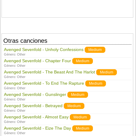
Otras canciones
Avenged Sevenfold - Unholy Confessions
Medium
Género:
Other
Avenged Sevenfold - Chapter Four
Medium
Género:
Other
Avenged Sevenfold - The Beast And The Harlot
Medium
Género:
Other
Avenged Sevenfold - To End The Rapture
Medium
Género:
Other
Avenged Sevenfold - Gunslinger
Medium
Género:
Other
Avenged Sevenfold - Betrayed
Medium
Género:
Other
Avenged Sevenfold - Almost Easy
Medium
Género:
Other
Avenged Sevenfold - Eize The Day
Medium
Género:
Other