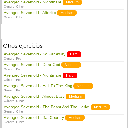
Avenged Sevenfold - Nightmare
Medium
Género:
Other
Avenged Sevenfold - Afterlife
Medium
Género:
Other
Otros ejercicios
Avenged Sevenfold - So Far Away
Hard
Género:
Pop
Avenged Sevenfold - Dear God
Medium
Género:
Pop
Avenged Sevenfold - Nightmare
Hard
Género:
Pop
Avenged Sevenfold - Hail To The King
Medium
Género:
Pop
Avenged Sevenfold - Almost Easy
Medium
Género:
Other
Avenged Sevenfold - The Beast And The Harlot
Medium
Género:
Other
Avenged Sevenfold - Bat Country
Medium
Género:
Other