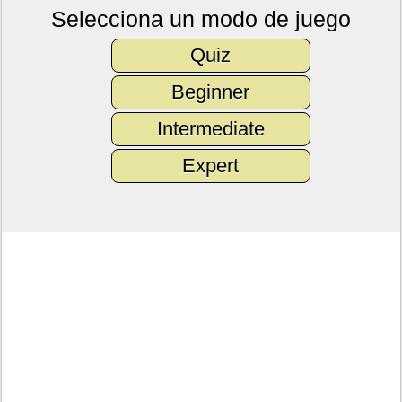
Selecciona un modo de juego
Quiz
Beginner
Intermediate
Expert