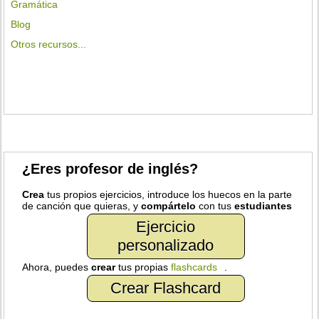
Gramática
Blog
Otros recursos...
¿Eres profesor de inglés?
Crea
tus propios ejercicios, introduce los huecos en la parte
de canción que quieras, y
compártelo
con tus
estudiantes
Ejercicio
personalizado
Ahora, puedes
crear
tus propias
flashcards
.
Crear Flashcard