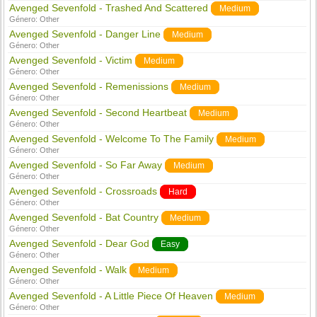
Avenged Sevenfold - Trashed And Scattered
Medium
Género:
Other
Avenged Sevenfold - Danger Line
Medium
Género:
Other
Avenged Sevenfold - Victim
Medium
Género:
Other
Avenged Sevenfold - Remenissions
Medium
Género:
Other
Avenged Sevenfold - Second Heartbeat
Medium
Género:
Other
Avenged Sevenfold - Welcome To The Family
Medium
Género:
Other
Avenged Sevenfold - So Far Away
Medium
Género:
Other
Avenged Sevenfold - Crossroads
Hard
Género:
Other
Avenged Sevenfold - Bat Country
Medium
Género:
Other
Avenged Sevenfold - Dear God
Easy
Género:
Other
Avenged Sevenfold - Walk
Medium
Género:
Other
Avenged Sevenfold - A Little Piece Of Heaven
Medium
Género:
Other