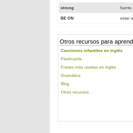
strong
fuerte
BE ON
estar 
Otros recursos para aprend
Canciones infantiles en inglés
Flashcards
Frases más usadas en inglés
Gramática
Blog
Otros recursos...