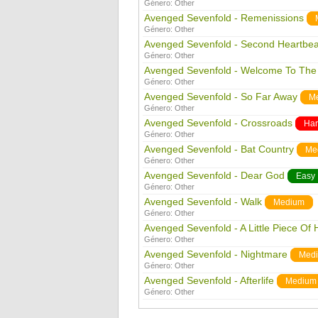
Género:
Other
Avenged Sevenfold - Remenissions
Género:
Other
Avenged Sevenfold - Second Heartbea
Género:
Other
Avenged Sevenfold - Welcome To The
Género:
Other
Avenged Sevenfold - So Far Away
M
Género:
Other
Avenged Sevenfold - Crossroads
Ha
Género:
Other
Avenged Sevenfold - Bat Country
Me
Género:
Other
Avenged Sevenfold - Dear God
Easy
Género:
Other
Avenged Sevenfold - Walk
Medium
Género:
Other
Avenged Sevenfold - A Little Piece Of
Género:
Other
Avenged Sevenfold - Nightmare
Med
Género:
Other
Avenged Sevenfold - Afterlife
Medium
Género:
Other