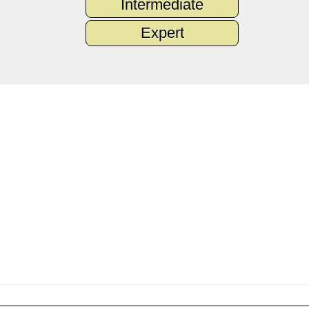
Intermediate
Expert