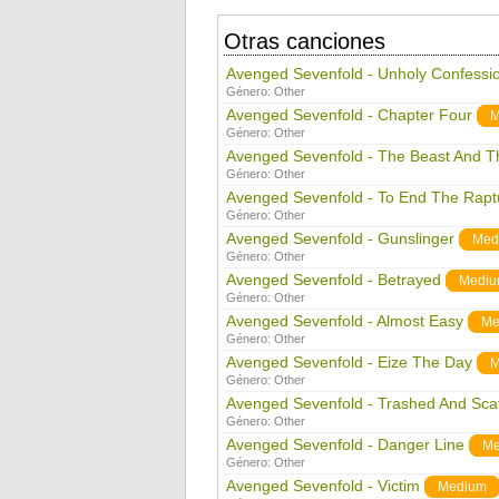
Otras canciones
Avenged Sevenfold - Unholy Confessi
Género:
Other
Avenged Sevenfold - Chapter Four
M
Género:
Other
Avenged Sevenfold - The Beast And T
Género:
Other
Avenged Sevenfold - To End The Rapt
Género:
Other
Avenged Sevenfold - Gunslinger
Med
Género:
Other
Avenged Sevenfold - Betrayed
Medi
Género:
Other
Avenged Sevenfold - Almost Easy
Me
Género:
Other
Avenged Sevenfold - Eize The Day
M
Género:
Other
Avenged Sevenfold - Trashed And Sca
Género:
Other
Avenged Sevenfold - Danger Line
Me
Género:
Other
Avenged Sevenfold - Victim
Medium