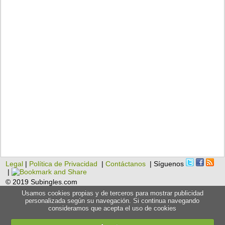
Legal
|
Política de Privacidad
|
Contáctanos
| Síguenos
|
© 2019 Subingles.com
Usamos cookies propias y de terceros para mostrar publicidad
personalizada según su navegación. Si continua navegando
consideramos que acepta el uso de cookies