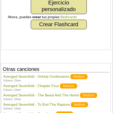
Ejercicio
personalizado
Ahora, puedes
crear
tus propias
flashcards
.
Crear Flashcard
Otras canciones
Avenged Sevenfold - Unholy Confessions
Medium
Género:
Other
Avenged Sevenfold - Chapter Four
Medium
Género:
Other
Avenged Sevenfold - The Beast And The Harlot
Medium
Género:
Other
Avenged Sevenfold - To End The Rapture
Medium
Género:
Other