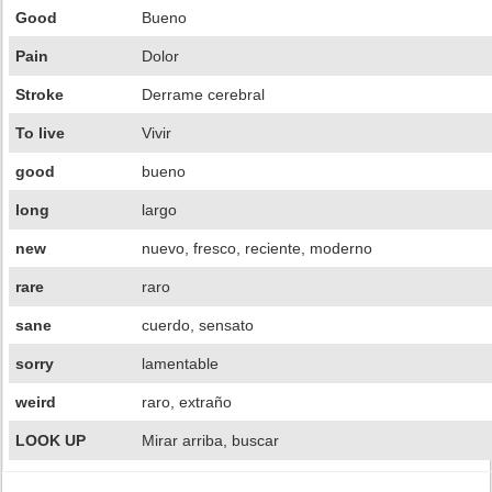
Good
Bueno
Pain
Dolor
Stroke
Derrame cerebral
To live
Vivir
good
bueno
long
largo
new
nuevo, fresco, reciente, moderno
rare
raro
sane
cuerdo, sensato
sorry
lamentable
weird
raro, extraño
LOOK UP
Mirar arriba, buscar