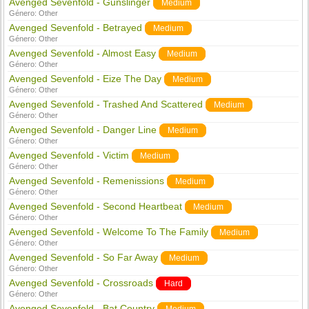
Avenged Sevenfold - Gunslinger
Medium
Género:
Other
Avenged Sevenfold - Betrayed
Medium
Género:
Other
Avenged Sevenfold - Almost Easy
Medium
Género:
Other
Avenged Sevenfold - Eize The Day
Medium
Género:
Other
Avenged Sevenfold - Trashed And Scattered
Medium
Género:
Other
Avenged Sevenfold - Danger Line
Medium
Género:
Other
Avenged Sevenfold - Victim
Medium
Género:
Other
Avenged Sevenfold - Remenissions
Medium
Género:
Other
Avenged Sevenfold - Second Heartbeat
Medium
Género:
Other
Avenged Sevenfold - Welcome To The Family
Medium
Género:
Other
Avenged Sevenfold - So Far Away
Medium
Género:
Other
Avenged Sevenfold - Crossroads
Hard
Género:
Other
Avenged Sevenfold - Bat Country