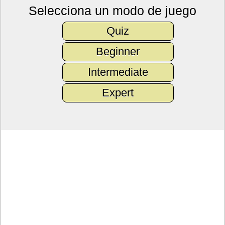
Selecciona un modo de juego
Quiz
Beginner
Intermediate
Expert