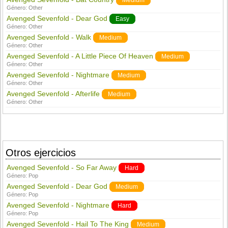
Medium
Género:
Other
Avenged Sevenfold - Dear God
Easy
Género:
Other
Avenged Sevenfold - Walk
Medium
Género:
Other
Avenged Sevenfold - A Little Piece Of Heaven
Medium
Género:
Other
Avenged Sevenfold - Nightmare
Medium
Género:
Other
Avenged Sevenfold - Afterlife
Medium
Género:
Other
Otros ejercicios
Avenged Sevenfold - So Far Away
Hard
Género:
Pop
Avenged Sevenfold - Dear God
Medium
Género:
Pop
Avenged Sevenfold - Nightmare
Hard
Género:
Pop
Avenged Sevenfold - Hail To The King
Medium