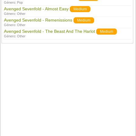
Género:
Pop
Avenged Sevenfold - Almost Easy
Medium
Género:
Other
Avenged Sevenfold - Remenissions
Medium
Género:
Other
Avenged Sevenfold - The Beast And The Harlot
Medium
Género:
Other