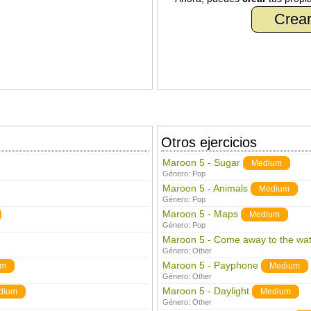
Crear
Otros ejercicios
Maroon 5 - Sugar
Medium
Género:
Pop
Maroon 5 - Animals
Medium
Género:
Pop
Maroon 5 - Maps
Medium
Género:
Pop
Maroon 5 - Come away to the wat
Género:
Other
Maroon 5 - Payphone
um
Medium
Género:
Other
Maroon 5 - Daylight
dium
Medium
Género:
Other