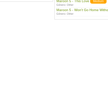
Maroon 5 - This Love
Medium
Género:
Other
Maroon 5 - Won't Go Home Witho
Género:
Other