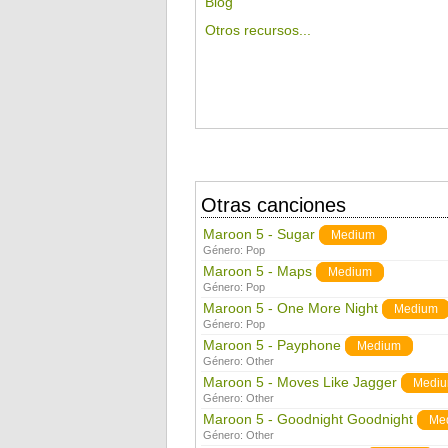
Blog
Otros recursos...
Otras canciones
Maroon 5 - Sugar
Medium
Género:
Pop
Maroon 5 - Maps
Medium
Género:
Pop
Maroon 5 - One More Night
Medium
Género:
Pop
Maroon 5 - Payphone
Medium
Género:
Other
Maroon 5 - Moves Like Jagger
Medi
Género:
Other
Maroon 5 - Goodnight Goodnight
Me
Género:
Other