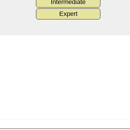
Intermediate
Expert