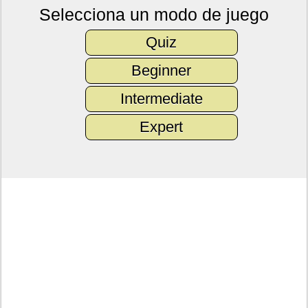
Selecciona un modo de juego
Quiz
Beginner
Intermediate
Expert