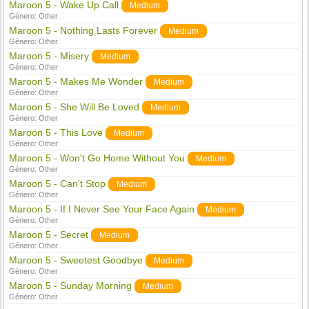
Maroon 5 - Wake Up Call
Medium
Género:
Other
Maroon 5 - Nothing Lasts Forever
Medium
Género:
Other
Maroon 5 - Misery
Medium
Género:
Other
Maroon 5 - Makes Me Wonder
Medium
Género:
Other
Maroon 5 - She Will Be Loved
Medium
Género:
Other
Maroon 5 - This Love
Medium
Género:
Other
Maroon 5 - Won't Go Home Without You
Medium
Género:
Other
Maroon 5 - Can't Stop
Medium
Género:
Other
Maroon 5 - If I Never See Your Face Again
Medium
Género:
Other
Maroon 5 - Secret
Medium
Género:
Other
Maroon 5 - Sweetest Goodbye
Medium
Género:
Other
Maroon 5 - Sunday Morning
Medium
Género:
Other