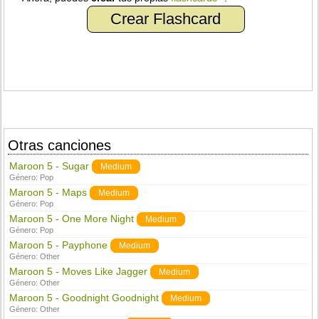
Crear Flashcard
Otras canciones
Maroon 5 - Sugar
Medium
Género:
Pop
Maroon 5 - Maps
Medium
Género:
Pop
Maroon 5 - One More Night
Medium
Género:
Pop
Maroon 5 - Payphone
Medium
Género:
Other
Maroon 5 - Moves Like Jagger
Medium
Género:
Other
Maroon 5 - Goodnight Goodnight
Medium
Género:
Other