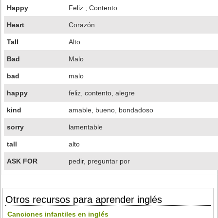
Happy
Feliz ; Contento
Heart
Corazón
Tall
Alto
Bad
Malo
bad
malo
happy
feliz, contento, alegre
kind
amable, bueno, bondadoso
sorry
lamentable
tall
alto
ASK FOR
pedir, preguntar por
Otros recursos para aprender inglés
Canciones infantiles en inglés