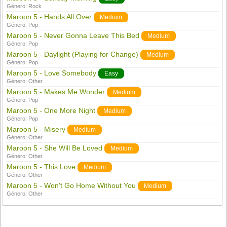
Género:
Rock
Maroon 5 - Hands All Over
Medium
Género:
Pop
Maroon 5 - Never Gonna Leave This Bed
Medium
Género:
Pop
Maroon 5 - Daylight (Playing for Change)
Medium
Género:
Pop
Maroon 5 - Love Somebody
Easy
Género:
Other
Maroon 5 - Makes Me Wonder
Medium
Género:
Pop
Maroon 5 - One More Night
Medium
Género:
Pop
Maroon 5 - Misery
Medium
Género:
Other
Maroon 5 - She Will Be Loved
Medium
Género:
Other
Maroon 5 - This Love
Medium
Género:
Other
Maroon 5 - Won't Go Home Without You
Medium
Género:
Other