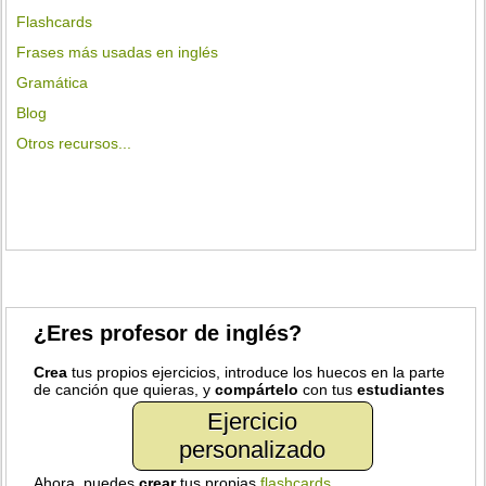
Flashcards
Frases más usadas en inglés
Gramática
Blog
Otros recursos...
¿Eres profesor de inglés?
Crea
tus propios ejercicios, introduce los huecos en la parte
de canción que quieras, y
compártelo
con tus
estudiantes
Ejercicio
personalizado
Ahora, puedes
crear
tus propias
flashcards
.