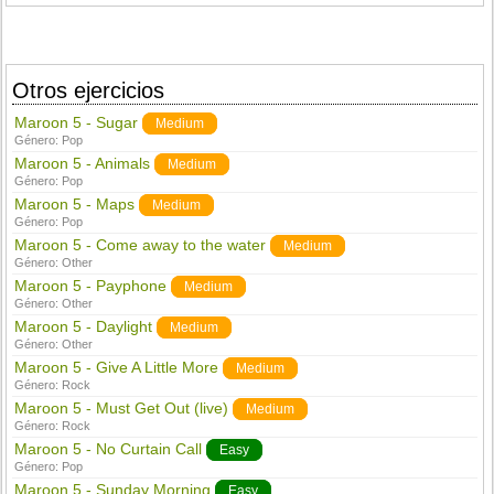
Otros ejercicios
Maroon 5 - Sugar
Medium
Género:
Pop
Maroon 5 - Animals
Medium
Género:
Pop
Maroon 5 - Maps
Medium
Género:
Pop
Maroon 5 - Come away to the water
Medium
Género:
Other
Maroon 5 - Payphone
Medium
Género:
Other
Maroon 5 - Daylight
Medium
Género:
Other
Maroon 5 - Give A Little More
Medium
Género:
Rock
Maroon 5 - Must Get Out (live)
Medium
Género:
Rock
Maroon 5 - No Curtain Call
Easy
Género:
Pop
Maroon 5 - Sunday Morning
Easy