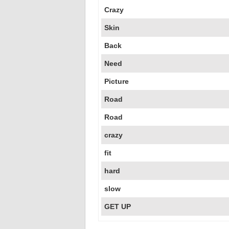
Crazy
Skin
Back
Need
Picture
Road
Road
crazy
fit
hard
slow
GET UP