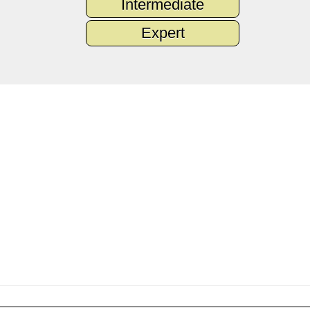
Intermediate
Expert