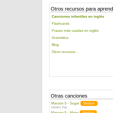
Otros recursos para aprend
Canciones infantiles en inglés
Flashcards
Frases más usadas en inglés
Gramática
Blog
Otros recursos...
Otras canciones
Maroon 5 - Sugar
Medium
Género:
Pop
Maroon 5 - Maps
Medium