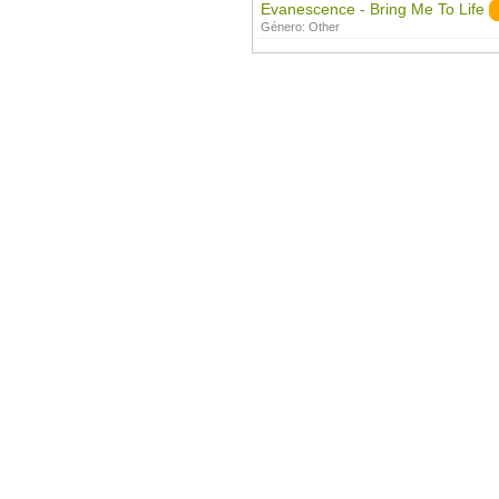
Evanescence - Bring Me To Life
Género:
Other