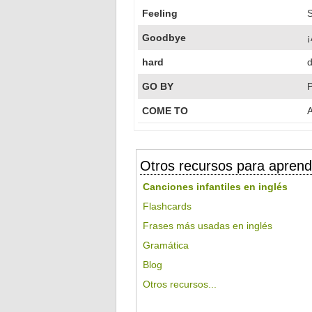
Feeling
S
Goodbye
¡
hard
d
GO BY
P
COME TO
A
Otros recursos para aprend
Canciones infantiles en inglés
Flashcards
Frases más usadas en inglés
Gramática
Blog
Otros recursos...