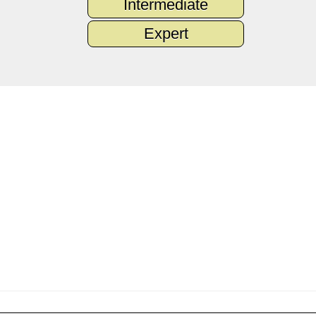
Intermediate
Expert