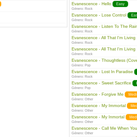
Evanescence - Hello
Easy
Género:
Rock
Evanescence - Lose Control
Ea
Género:
Rock
Evanescence - Listen To The Rai
Género:
Rock
Evanescence - All That I'm Living
Género:
Rock
Evanescence - All That I'm Living 
Género:
Rock
Evanescence - Thoughtless (Cover
Género:
Pop
Evanescence - Lost In Paradise
Género:
Rock
Evanescence - Sweet Sacrifice
Género:
Pop
Evanescence - Forgive Me
Med
Género:
Other
Evanescence - My Immortal
Me
Género:
Other
Evanescence - My Inmortal
Med
Género:
Other
Evanescence - Call Me When You
Género:
Other