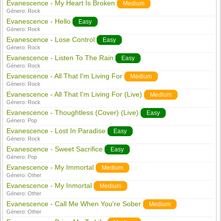
Evanescence - My Heart Is Broken
Medium
Género:
Rock
Evanescence - Hello
Easy
Género:
Rock
Evanescence - Lose Control
Easy
Género:
Rock
Evanescence - Listen To The Rain
Easy
Género:
Rock
Evanescence - All That I'm Living For
Medium
Género:
Rock
Evanescence - All That I'm Living For (Live)
Medium
Género:
Rock
Evanescence - Thoughtless (Cover) (Live)
Easy
Género:
Pop
Evanescence - Lost In Paradise
Easy
Género:
Rock
Evanescence - Sweet Sacrifice
Easy
Género:
Pop
Evanescence - My Immortal
Medium
Género:
Other
Evanescence - My Inmortal
Medium
Género:
Other
Evanescence - Call Me When You're Sober
Medium
Género:
Other