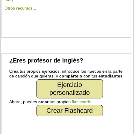
Otros recursos...
¿Eres profesor de inglés?
Crea
tus propios ejercicios, introduce los huecos en la parte
de canción que quieras, y
compártelo
con tus
estudiantes
Ejercicio
personalizado
Ahora, puedes
crear
tus propias
flashcards
.
Crear Flashcard