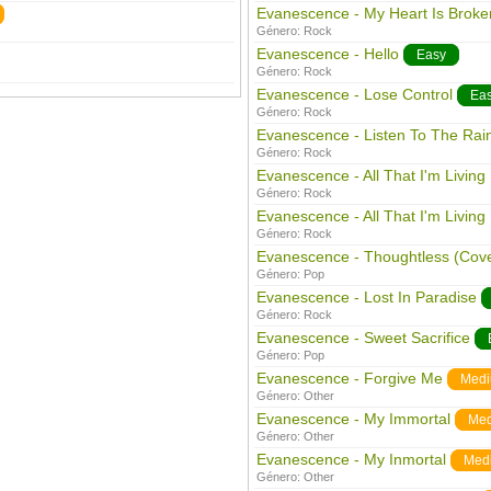
Evanescence - My Heart Is Broke
Género:
Rock
Evanescence - Hello
Easy
Género:
Rock
Evanescence - Lose Control
Ea
Género:
Rock
Evanescence - Listen To The Rai
Género:
Rock
Evanescence - All That I'm Living
Género:
Rock
Evanescence - All That I'm Living 
Género:
Rock
Evanescence - Thoughtless (Cover
Género:
Pop
Evanescence - Lost In Paradise
Género:
Rock
Evanescence - Sweet Sacrifice
Género:
Pop
Evanescence - Forgive Me
Med
Género:
Other
Evanescence - My Immortal
Me
Género:
Other
Evanescence - My Inmortal
Med
Género:
Other