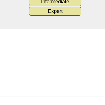
Intermediate
Expert