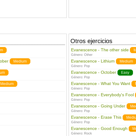
Otros ejercicios
Evanescence - The other side
um
M
Género:
Other
ober
Evanescence - Lithium
Medium
Medium
Género:
Pop
Evanescence - October
ium
Easy
Género:
Pop
Evanescence - What You Want
Medium
Género:
Pop
Evanescence - Everybody's Fool
Género:
Pop
Evanescence - Going Under
Me
Género:
Pop
Evanescence - Erase This
Medi
Género:
Pop
Evanescence - Good Enough
M
Género:
Rock