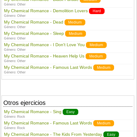
Género:
Other
My Chemical Romance - Demolition Lovers
Hard
Género:
Other
My Chemical Romance - Dead
Medium
Género:
Other
My Chemical Romance - Sleep
Medium
Género:
Other
My Chemical Romance - I Don't Love You
Medium
Género:
Other
My Chemical Romance - Heaven Help Us
Medium
Género:
Other
My Chemical Romance - Famous Last Words
Medium
Género:
Other
Otros ejercicios
My Chemical Romance - Sing
Easy
Género:
Rock
My Chemical Romance - Famous Last Words
Medium
Género:
Rock
My Chemical Romance - The Kids From Yesterday
Easy