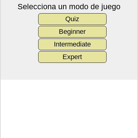
Selecciona un modo de juego
Quiz
Beginner
Intermediate
Expert