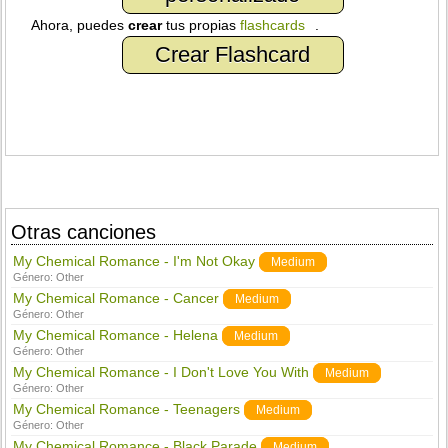
Ahora, puedes
crear
tus propias
flashcards
.
Crear Flashcard
Otras canciones
My Chemical Romance - I'm Not Okay
Medium
Género:
Other
My Chemical Romance - Cancer
Medium
Género:
Other
My Chemical Romance - Helena
Medium
Género:
Other
My Chemical Romance - I Don't Love You With
Medium
Género:
Other
My Chemical Romance - Teenagers
Medium
Género:
Other
My Chemical Romance - Black Parade
Medium