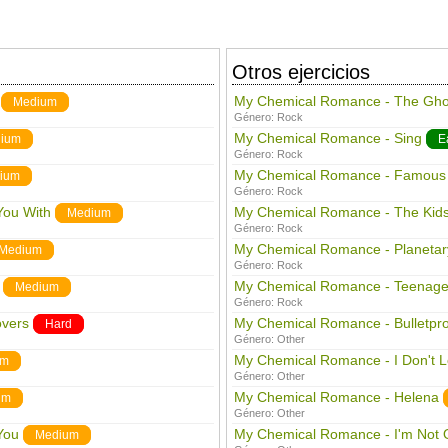
Otros ejercicios
My Chemical Romance - The Gho
Medium
Género:
Rock
My Chemical Romance - Sing
ium
E
Género:
Rock
My Chemical Romance - Famous 
ium
Género:
Rock
You With
My Chemical Romance - The Kids
Medium
Género:
Rock
My Chemical Romance - Planetar
Medium
Género:
Rock
My Chemical Romance - Teenage
Medium
Género:
Rock
overs
My Chemical Romance - Bulletpro
Hard
Género:
Other
My Chemical Romance - I Don't 
um
Género:
Other
My Chemical Romance - Helena
um
Género:
Other
You
My Chemical Romance - I'm Not O
Medium