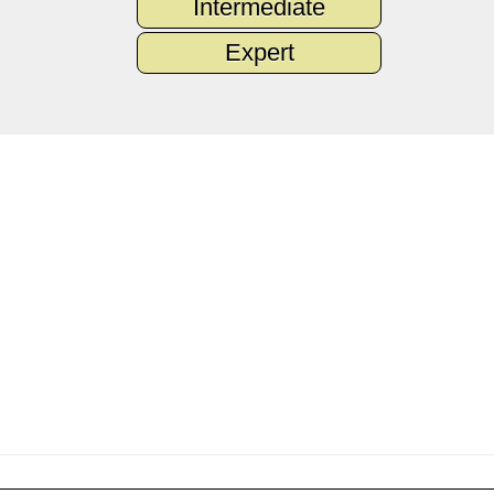
Intermediate
Expert