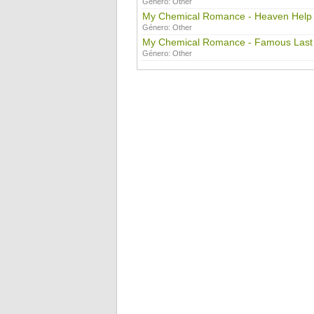
Género:
Other
My Chemical Romance - Heaven Help
Género:
Other
My Chemical Romance - Famous Last
Género:
Other