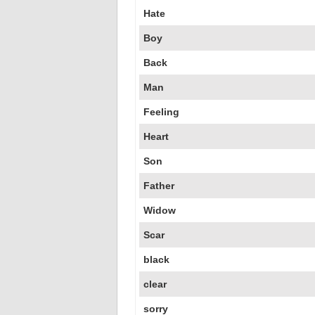
Hate
Boy
Back
Man
Feeling
Heart
Son
Father
Widow
Scar
black
clear
sorry