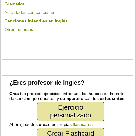
Gramática
Actividades con canciones
Canciones infantiles en inglés
Otros recursos...
¿Eres profesor de inglés?
Crea
tus propios ejercicios, introduce los huecos en la parte
de canción que quieras, y
compártelo
con tus
estudiantes
Ejercicio
personalizado
Ahora, puedes
crear
tus propias
flashcards
.
Crear Flashcard