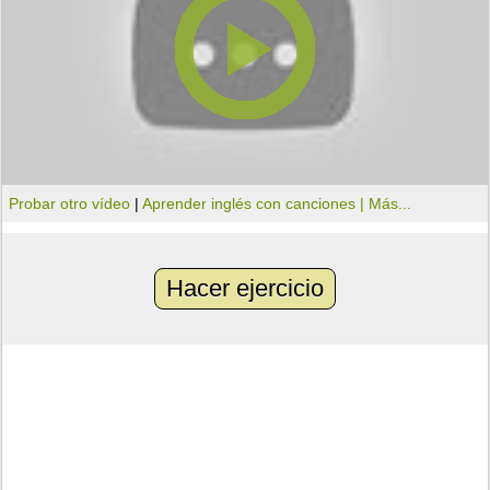
Probar otro vídeo
|
Aprender inglés con canciones |
Más...
Hacer ejercicio