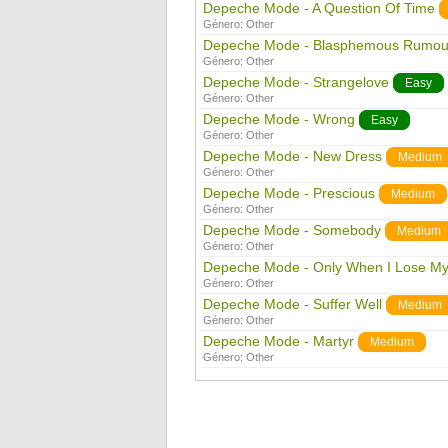
Depeche Mode - A Question Of Time
Género:
Other
Depeche Mode - Blasphemous Rumou
Género:
Other
Depeche Mode - Strangelove
Easy
Género:
Other
Depeche Mode - Wrong
Easy
Género:
Other
Depeche Mode - New Dress
Medium
Género:
Other
Depeche Mode - Prescious
Medium
Género:
Other
Depeche Mode - Somebody
Medium
Género:
Other
Depeche Mode - Only When I Lose My
Género:
Other
Depeche Mode - Suffer Well
Medium
Género:
Other
Depeche Mode - Martyr
Medium
Género:
Other