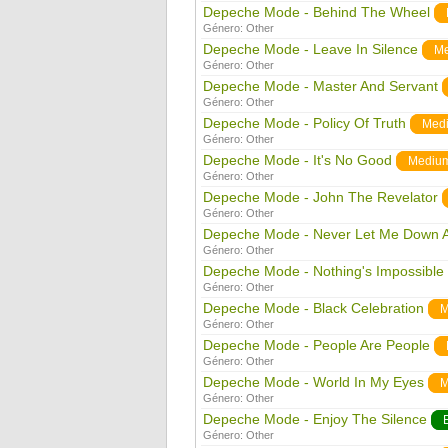
Depeche Mode - Behind The Wheel
Género:
Other
Depeche Mode - Leave In Silence
M
Género:
Other
Depeche Mode - Master And Servant
Género:
Other
Depeche Mode - Policy Of Truth
Med
Género:
Other
Depeche Mode - It's No Good
Mediu
Género:
Other
Depeche Mode - John The Revelator
Género:
Other
Depeche Mode - Never Let Me Down 
Género:
Other
Depeche Mode - Nothing's Impossible
Género:
Other
Depeche Mode - Black Celebration
M
Género:
Other
Depeche Mode - People Are People
Género:
Other
Depeche Mode - World In My Eyes
M
Género:
Other
Depeche Mode - Enjoy The Silence
Género:
Other