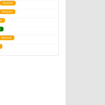
Medium
Medium
um
y
Medium