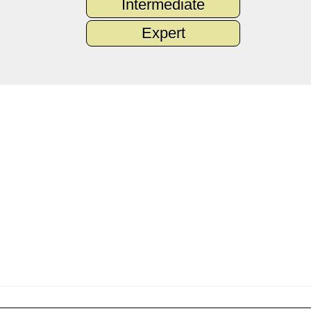
Intermediate
Expert