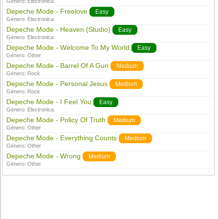
Género:
Electronica
Depeche Mode - Freelove
Easy
Género:
Electronica
Depeche Mode - Heaven (Studio)
Easy
Género:
Electronica
Depeche Mode - Welcome To My World
Easy
Género:
Other
Depeche Mode - Barrel Of A Gun
Medium
Género:
Rock
Depeche Mode - Personal Jesus
Medium
Género:
Rock
Depeche Mode - I Feel You
Easy
Género:
Electronica
Depeche Mode - Policy Of Truth
Medium
Género:
Other
Depeche Mode - Everything Counts
Medium
Género:
Other
Depeche Mode - Wrong
Medium
Género:
Other