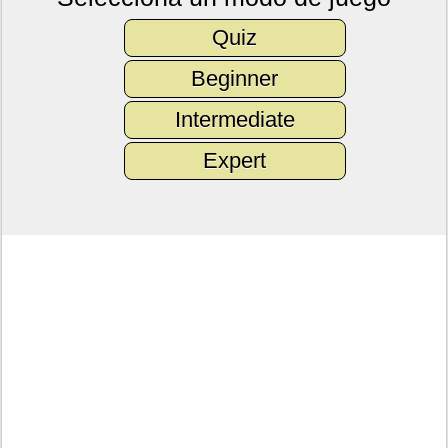
Quiz
Beginner
Intermediate
Expert