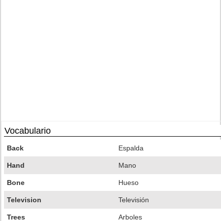
Vocabulario
Back
Espalda
Hand
Mano
Bone
Hueso
Television
Televisión
Trees
Arboles