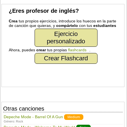
¿Eres profesor de inglés?
Crea
tus propios ejercicios, introduce los huecos en la parte
de canción que quieras, y
compártelo
con tus
estudiantes
Ejercicio
personalizado
Ahora, puedes
crear
tus propias
flashcards
.
Crear Flashcard
Otras canciones
Depeche Mode - Barrel Of A Gun
Medium
Género:
Rock