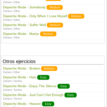
Género:
Other
Depeche Mode - Somebody
Medium
Género:
Other
Depeche Mode - Only When I Lose Myself
Medium
Género:
Other
Depeche Mode - Suffer Well
Medium
Género:
Other
Depeche Mode - Martyr
Medium
Género:
Other
Otros ejercicios
Depeche Mode - Broken
Medium
Género:
Other
Depeche Mode - Halo
Easy
Género:
Techno
Depeche Mode - Enjoy The Silence
Easy
Género:
Techno
Depeche Mode - Just Can't Get Enough
Easy
Género:
Techno
Depeche Mode - Heaven
Easy