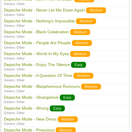
Género:
Other
Depeche Mode - Never Let Me Down Again
Medium
Género:
Other
Depeche Mode - Nothing's Impossible
Medium
Género:
Other
Depeche Mode - Black Celebration
Medium
Género:
Other
Depeche Mode - People Are People
Medium
Género:
Other
Depeche Mode - World In My Eyes
Medium
Género:
Other
Depeche Mode - Enjoy The Silence
Easy
Género:
Other
Depeche Mode - A Question Of Time
Medium
Género:
Other
Depeche Mode - Blasphemous Rumours
Medium
Género:
Other
Depeche Mode - Strangelove
Easy
Género:
Other
Depeche Mode - Wrong
Easy
Género:
Other
Depeche Mode - New Dress
Medium
Género:
Other
Depeche Mode - Prescious
Medium