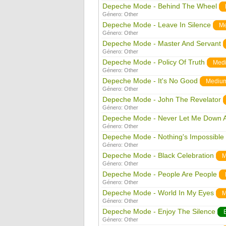
Depeche Mode - Behind The Wheel
Género:
Other
Depeche Mode - Leave In Silence
M
Género:
Other
Depeche Mode - Master And Servant
Género:
Other
Depeche Mode - Policy Of Truth
Med
Género:
Other
Depeche Mode - It's No Good
Mediu
Género:
Other
Depeche Mode - John The Revelator
Género:
Other
Depeche Mode - Never Let Me Down 
Género:
Other
Depeche Mode - Nothing's Impossible
Género:
Other
Depeche Mode - Black Celebration
M
Género:
Other
Depeche Mode - People Are People
Género:
Other
Depeche Mode - World In My Eyes
M
Género:
Other
Depeche Mode - Enjoy The Silence
Género:
Other