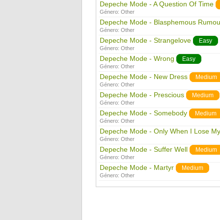
Depeche Mode - A Question Of Time
Género:
Other
Depeche Mode - Blasphemous Rumou
Género:
Other
Depeche Mode - Strangelove
Easy
Género:
Other
Depeche Mode - Wrong
Easy
Género:
Other
Depeche Mode - New Dress
Medium
Género:
Other
Depeche Mode - Prescious
Medium
Género:
Other
Depeche Mode - Somebody
Medium
Género:
Other
Depeche Mode - Only When I Lose My
Género:
Other
Depeche Mode - Suffer Well
Medium
Género:
Other
Depeche Mode - Martyr
Medium
Género:
Other