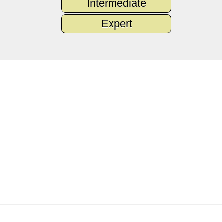
Intermediate
Expert