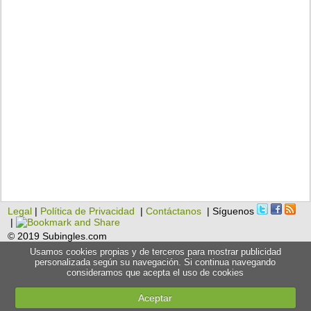
Legal
|
Política de Privacidad
|
Contáctanos
| Síguenos
|
© 2019 Subingles.com
Usamos cookies propias y de terceros para mostrar publicidad
personalizada según su navegación. Si continua navegando
consideramos que acepta el uso de cookies
Aceptar