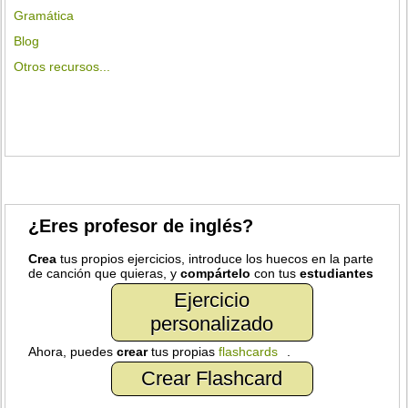
Gramática
Blog
Otros recursos...
¿Eres profesor de inglés?
Crea
tus propios ejercicios, introduce los huecos en la parte
de canción que quieras, y
compártelo
con tus
estudiantes
Ejercicio
personalizado
Ahora, puedes
crear
tus propias
flashcards
.
Crear Flashcard