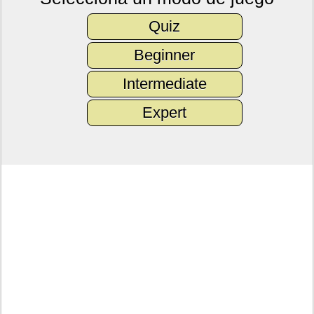
Quiz
Beginner
Intermediate
Expert