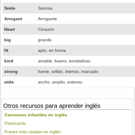
Smile
Sonrisa
Arrogant
Arrogante
Heart
Corazón
big
grande
fit
apto, en forma
kind
amable, bueno, bondadoso
strong
fuerte, sólido, intenso, marcado
wide
ancho, amplio, extenso
Otros recursos para aprender inglés
Canciones infantiles en inglés
Flashcards
Frases más usadas en inglés