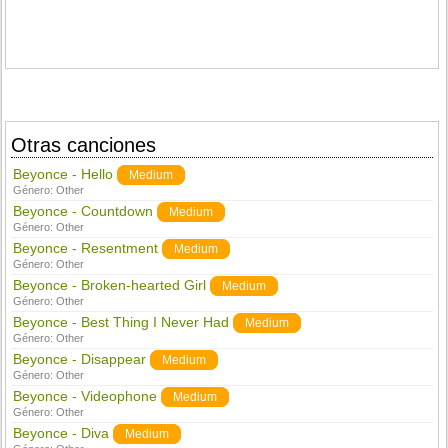
Otras canciones
Beyonce - Hello
Medium
Género:
Other
Beyonce - Countdown
Medium
Género:
Other
Beyonce - Resentment
Medium
Género:
Other
Beyonce - Broken-hearted Girl
Medium
Género:
Other
Beyonce - Best Thing I Never Had
Medium
Género:
Other
Beyonce - Disappear
Medium
Género:
Other
Beyonce - Videophone
Medium
Género:
Other
Beyonce - Diva
Medium