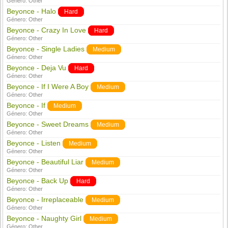
Género:
Other
Beyonce - Halo
Hard
Género:
Other
Beyonce - Crazy In Love
Hard
Género:
Other
Beyonce - Single Ladies
Medium
Género:
Other
Beyonce - Deja Vu
Hard
Género:
Other
Beyonce - If I Were A Boy
Medium
Género:
Other
Beyonce - If
Medium
Género:
Other
Beyonce - Sweet Dreams
Medium
Género:
Other
Beyonce - Listen
Medium
Género:
Other
Beyonce - Beautiful Liar
Medium
Género:
Other
Beyonce - Back Up
Hard
Género:
Other
Beyonce - Irreplaceable
Medium
Género:
Other
Beyonce - Naughty Girl
Medium
Género:
Other