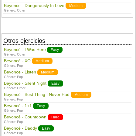
Beyonce - Dangerously In Love
Medium
Género:
Other
Otros ejercicios
Beyoncé - I Was Here
Easy
Género:
Other
Beyoncé - XO
Medium
Género:
Pop
Beyonce - Listen
Medium
Género:
Pop
Beyoncé - Silent Night
Easy
Género:
Other
Beyoncé - Best Thing I Never Had
Medium
Género:
Pop
Beyoncé - 1+1
Easy
Género:
Pop
Beyoncé - Countdown
Hard
Género:
Pop
Beyoncé - Daddy
Easy
Género:
Pop