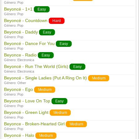
Género:
Pop
Beyoncé - 1+1
Easy
Género:
Pop
Beyoncé - Countdown
Hard
Género:
Pop
Beyoncé - Daddy
Easy
Género:
Pop
Beyoncé - Dance For You
Easy
Género:
Pop
Beyonce - Radio
Easy
Género:
Electronica
Beyoncé - Run The World (Girls)
Easy
Género:
Electronica
Beyoncé - Single Ladies (Put A Ring On It)
Medium
Género:
Other
Beyoncé - Ego
Medium
Género:
Pop
Beyoncé - Love On Top
Easy
Género:
Pop
Beyoncé - Green Light
Medium
Género:
Pop
Beyonce - Broken-Hearted Girl
Medium
Género:
Pop
Beyoncé - Halo
Medium