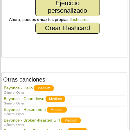
Ejercicio
personalizado
Ahora, puedes
crear
tus propias
flashcards
.
Crear Flashcard
Otras canciones
Beyonce - Hello
Medium
Género:
Other
Beyonce - Countdown
Medium
Género:
Other
Beyonce - Resentment
Medium
Género:
Other
Beyonce - Broken-hearted Girl
Medium
Género:
Other