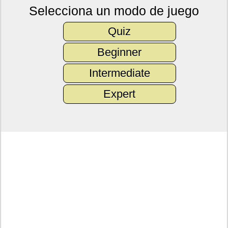
Selecciona un modo de juego
Quiz
Beginner
Intermediate
Expert