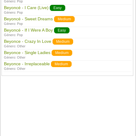
Género:
Pop
Beyoncé - I Care (Live)
Easy
Género:
Pop
Beyoncé - Sweet Dreams
Medium
Género:
Pop
Beyoncé - If I Were A Boy
Easy
Género:
Pop
Beyonce - Crazy In Love
Medium
Género:
Other
Beyonce - Single Ladies
Medium
Género:
Other
Beyonce - Irreplaceable
Medium
Género:
Other