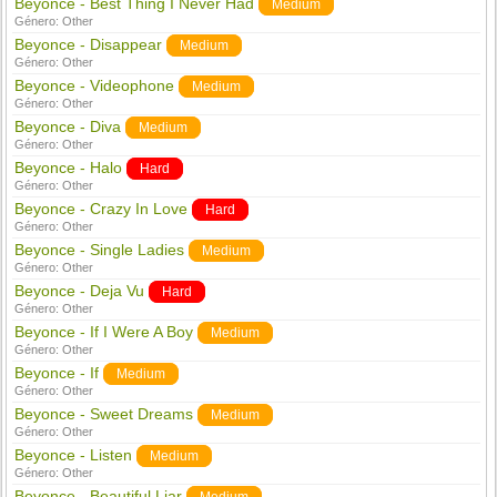
Beyonce - Best Thing I Never Had
Medium
Género:
Other
Beyonce - Disappear
Medium
Género:
Other
Beyonce - Videophone
Medium
Género:
Other
Beyonce - Diva
Medium
Género:
Other
Beyonce - Halo
Hard
Género:
Other
Beyonce - Crazy In Love
Hard
Género:
Other
Beyonce - Single Ladies
Medium
Género:
Other
Beyonce - Deja Vu
Hard
Género:
Other
Beyonce - If I Were A Boy
Medium
Género:
Other
Beyonce - If
Medium
Género:
Other
Beyonce - Sweet Dreams
Medium
Género:
Other
Beyonce - Listen
Medium
Género:
Other
Beyonce - Beautiful Liar