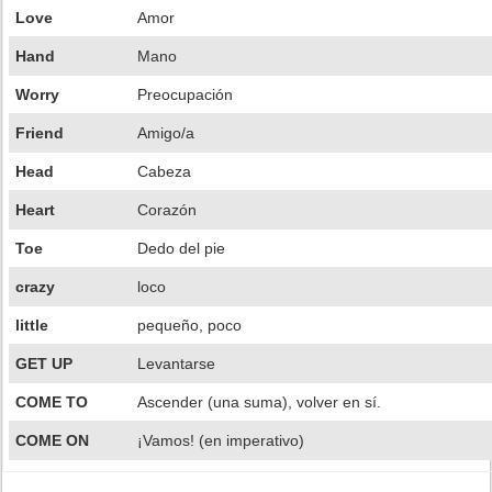
Love
Amor
Hand
Mano
Worry
Preocupación
Friend
Amigo/a
Head
Cabeza
Heart
Corazón
Toe
Dedo del pie
crazy
loco
little
pequeño, poco
GET UP
Levantarse
COME TO
Ascender (una suma), volver en sí.
COME ON
¡Vamos! (en imperativo)