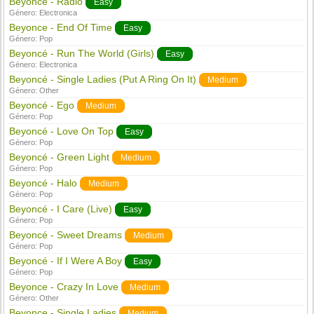
Beyonce - Radio
Easy
Género:
Electronica
Beyonce - End Of Time
Easy
Género:
Pop
Beyoncé - Run The World (Girls)
Easy
Género:
Electronica
Beyoncé - Single Ladies (Put A Ring On It)
Medium
Género:
Other
Beyoncé - Ego
Medium
Género:
Pop
Beyoncé - Love On Top
Easy
Género:
Pop
Beyoncé - Green Light
Medium
Género:
Pop
Beyoncé - Halo
Medium
Género:
Pop
Beyoncé - I Care (Live)
Easy
Género:
Pop
Beyoncé - Sweet Dreams
Medium
Género:
Pop
Beyoncé - If I Were A Boy
Easy
Género:
Pop
Beyonce - Crazy In Love
Medium
Género:
Other
Beyonce - Single Ladies
Medium