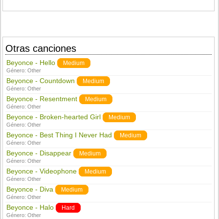
Otras canciones
Beyonce - Hello
Medium
Género:
Other
Beyonce - Countdown
Medium
Género:
Other
Beyonce - Resentment
Medium
Género:
Other
Beyonce - Broken-hearted Girl
Medium
Género:
Other
Beyonce - Best Thing I Never Had
Medium
Género:
Other
Beyonce - Disappear
Medium
Género:
Other
Beyonce - Videophone
Medium
Género:
Other
Beyonce - Diva
Medium
Género:
Other
Beyonce - Halo
Hard
Género:
Other