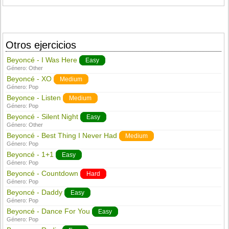
Otros ejercicios
Beyoncé - I Was Here
Easy
Género:
Other
Beyoncé - XO
Medium
Género:
Pop
Beyonce - Listen
Medium
Género:
Pop
Beyoncé - Silent Night
Easy
Género:
Other
Beyoncé - Best Thing I Never Had
Medium
Género:
Pop
Beyoncé - 1+1
Easy
Género:
Pop
Beyoncé - Countdown
Hard
Género:
Pop
Beyoncé - Daddy
Easy
Género:
Pop
Beyoncé - Dance For You
Easy
Género:
Pop