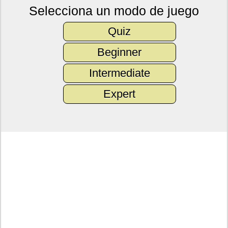
Selecciona un modo de juego
Quiz
Beginner
Intermediate
Expert