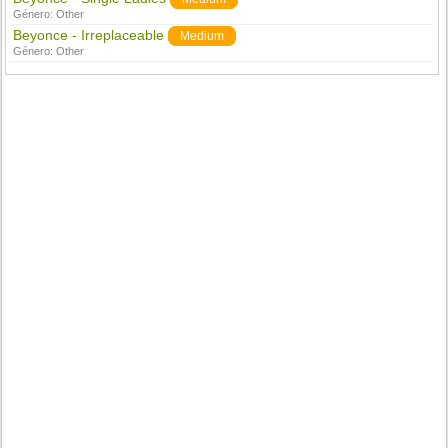
Género:
Other
Beyonce - Irreplaceable
Medium
Género:
Other