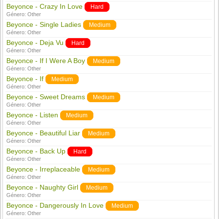
Beyonce - Crazy In Love
Hard
Género:
Other
Beyonce - Single Ladies
Medium
Género:
Other
Beyonce - Deja Vu
Hard
Género:
Other
Beyonce - If I Were A Boy
Medium
Género:
Other
Beyonce - If
Medium
Género:
Other
Beyonce - Sweet Dreams
Medium
Género:
Other
Beyonce - Listen
Medium
Género:
Other
Beyonce - Beautiful Liar
Medium
Género:
Other
Beyonce - Back Up
Hard
Género:
Other
Beyonce - Irreplaceable
Medium
Género:
Other
Beyonce - Naughty Girl
Medium
Género:
Other
Beyonce - Dangerously In Love
Medium
Género:
Other