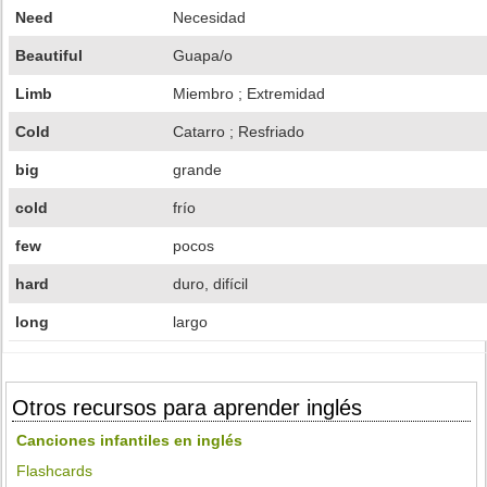
Need
Necesidad
Beautiful
Guapa/o
Limb
Miembro ; Extremidad
Cold
Catarro ; Resfriado
big
grande
cold
frío
few
pocos
hard
duro, difícil
long
largo
Otros recursos para aprender inglés
Canciones infantiles en inglés
Flashcards