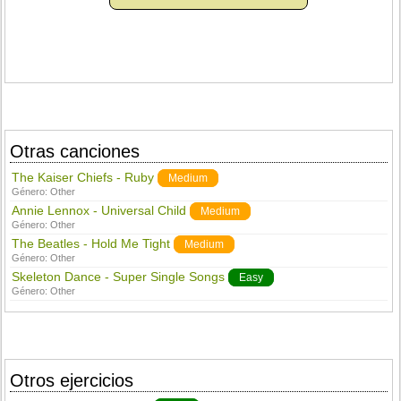
Otras canciones
The Kaiser Chiefs - Ruby
Medium
Género:
Other
Annie Lennox - Universal Child
Medium
Género:
Other
The Beatles - Hold Me Tight
Medium
Género:
Other
Skeleton Dance - Super Single Songs
Easy
Género:
Other
Otros ejercicios