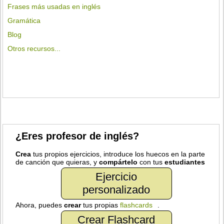
Frases más usadas en inglés
Gramática
Blog
Otros recursos...
¿Eres profesor de inglés?
Crea
tus propios ejercicios, introduce los huecos en la parte
de canción que quieras, y
compártelo
con tus
estudiantes
Ejercicio
personalizado
Ahora, puedes
crear
tus propias
flashcards
.
Crear Flashcard