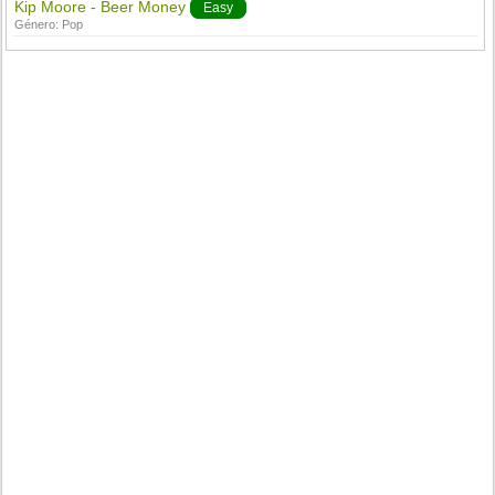
Kip Moore - Beer Money
Easy
Género:
Pop