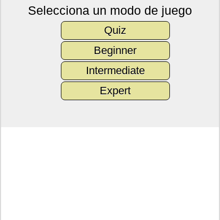
Selecciona un modo de juego
Quiz
Beginner
Intermediate
Expert