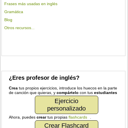
Frases más usadas en inglés
Gramática
Blog
Otros recursos...
¿Eres profesor de inglés?
Crea
tus propios ejercicios, introduce los huecos en la parte
de canción que quieras, y
compártelo
con tus
estudiantes
Ejercicio
personalizado
Ahora, puedes
crear
tus propias
flashcards
.
Crear Flashcard