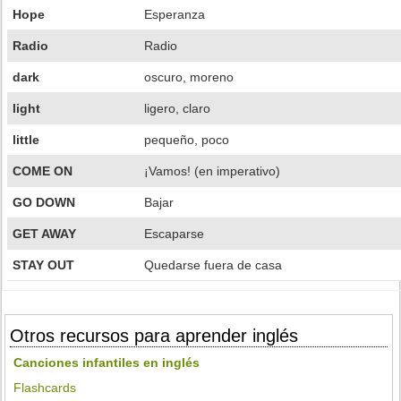
Hope
Esperanza
Radio
Radio
dark
oscuro, moreno
light
ligero, claro
little
pequeño, poco
COME ON
¡Vamos! (en imperativo)
GO DOWN
Bajar
GET AWAY
Escaparse
STAY OUT
Quedarse fuera de casa
Otros recursos para aprender inglés
Canciones infantiles en inglés
Flashcards