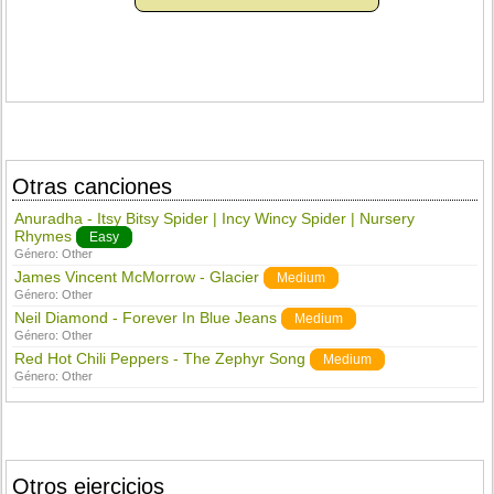
Otras canciones
Anuradha - Itsy Bitsy Spider | Incy Wincy Spider | Nursery
Rhymes
Easy
Género:
Other
James Vincent McMorrow - Glacier
Medium
Género:
Other
Neil Diamond - Forever In Blue Jeans
Medium
Género:
Other
Red Hot Chili Peppers - The Zephyr Song
Medium
Género:
Other
Otros ejercicios