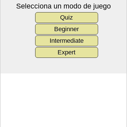
Selecciona un modo de juego
Quiz
Beginner
Intermediate
Expert