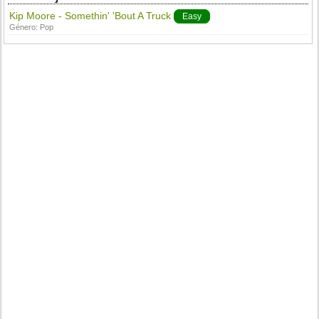
Kip Moore - Somethin' 'Bout A Truck
Easy
Género:
Pop