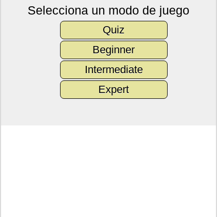
Selecciona un modo de juego
Quiz
Beginner
Intermediate
Expert