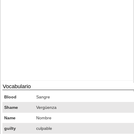
Vocabulario
Blood
Sangre
Shame
Vergüenza
Name
Nombre
guilty
culpable