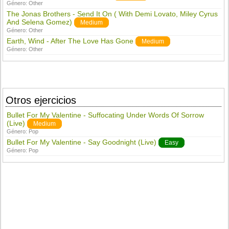
Género:
Other
The Jonas Brothers - Send It On ( With Demi Lovato, Miley Cyrus
And Selena Gomez)
Medium
Género:
Other
Earth, Wind - After The Love Has Gone
Medium
Género:
Other
Otros ejercicios
Bullet For My Valentine - Suffocating Under Words Of Sorrow
(Live)
Medium
Género:
Pop
Bullet For My Valentine - Say Goodnight (Live)
Easy
Género:
Pop