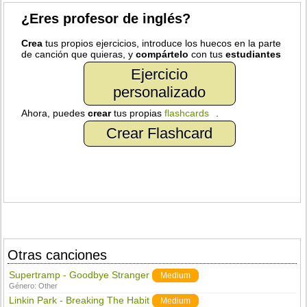
¿Eres profesor de inglés?
Crea
tus propios ejercicios, introduce los huecos en la parte
de canción que quieras, y
compártelo
con tus
estudiantes
Ejercicio
personalizado
Ahora, puedes
crear
tus propias
flashcards
.
Crear Flashcard
Otras canciones
Supertramp - Goodbye Stranger
Medium
Género:
Other
Linkin Park - Breaking The Habit
Medium