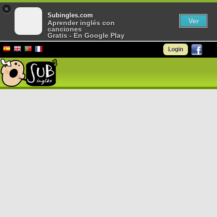
×
Subingles.com
Ver
Aprender inglés con
canciones
Gratis - En Google Play
Login