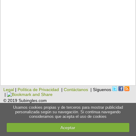
Legal
|
Política de Privacidad
|
Contáctanos
| Síguenos
|
© 2019 Subingles.com
Usamos cookies propias y de terceros para mostrar publicidad
personalizada según su navegación. Si continua navegando
consideramos que acepta el uso de cookies
Aceptar