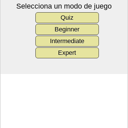
Selecciona un modo de juego
Quiz
Beginner
Intermediate
Expert