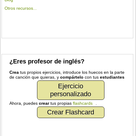
Otros recursos...
¿Eres profesor de inglés?
Crea
tus propios ejercicios, introduce los huecos en la parte
de canción que quieras, y
compártelo
con tus
estudiantes
Ejercicio
personalizado
Ahora, puedes
crear
tus propias
flashcards
.
Crear Flashcard