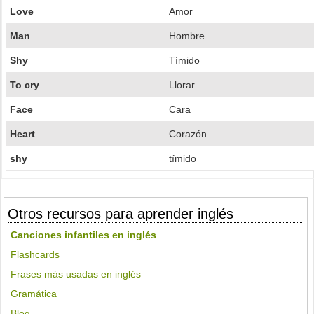
Love
Amor
Man
Hombre
Shy
Tímido
To cry
Llorar
Face
Cara
Heart
Corazón
shy
tímido
Otros recursos para aprender inglés
Canciones infantiles en inglés
Flashcards
Frases más usadas en inglés
Gramática
Blog