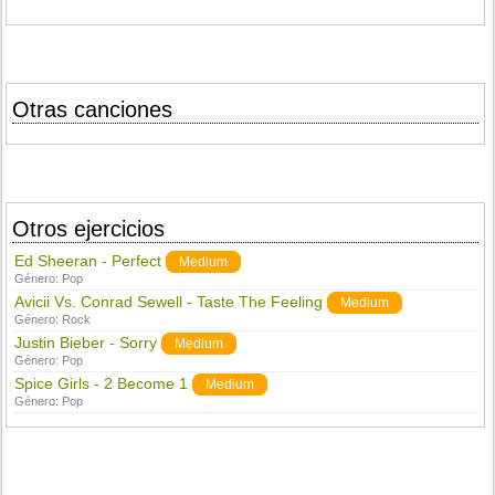
Otras canciones
Otros ejercicios
Ed Sheeran - Perfect
Medium
Género:
Pop
Avicii Vs. Conrad Sewell - Taste The Feeling
Medium
Género:
Rock
Justin Bieber - Sorry
Medium
Género:
Pop
Spice Girls - 2 Become 1
Medium
Género:
Pop