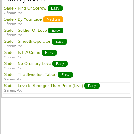
Sade - King Of Sorrow
Easy
Género:
Pop
Sade - By Your Side
Medium
Género:
Pop
Sade - Soldier Of Love
Easy
Género:
Pop
Sade - Smooth Operator
Easy
Género:
Pop
Sade - Is It A Crime
Easy
Género:
Pop
Sade - No Ordinary Love
Easy
Género:
Pop
Sade - The Sweetest Taboo
Easy
Género:
Pop
Sade - Love Is Stronger Than Pride (Live)
Easy
Género:
Pop