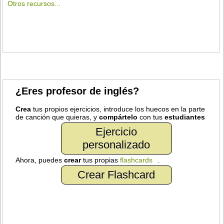
Otros recursos...
¿Eres profesor de inglés?
Crea
tus propios ejercicios, introduce los huecos en la parte
de canción que quieras, y
compártelo
con tus
estudiantes
Ejercicio
personalizado
Ahora, puedes
crear
tus propias
flashcards
.
Crear Flashcard