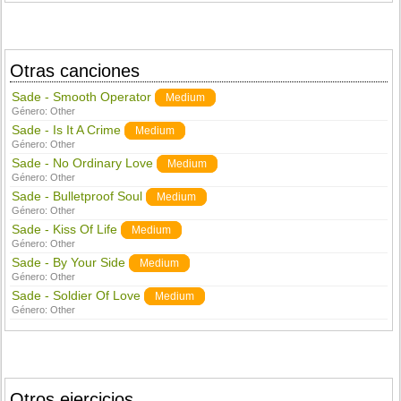
Otras canciones
Sade - Smooth Operator
Medium
Género:
Other
Sade - Is It A Crime
Medium
Género:
Other
Sade - No Ordinary Love
Medium
Género:
Other
Sade - Bulletproof Soul
Medium
Género:
Other
Sade - Kiss Of Life
Medium
Género:
Other
Sade - By Your Side
Medium
Género:
Other
Sade - Soldier Of Love
Medium
Género:
Other
Otros ejercicios