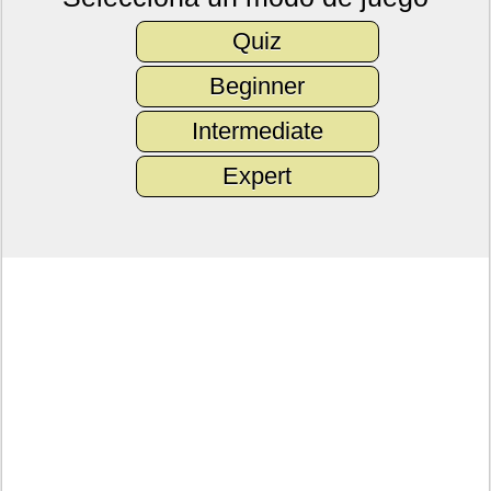
Quiz
Beginner
Intermediate
Expert